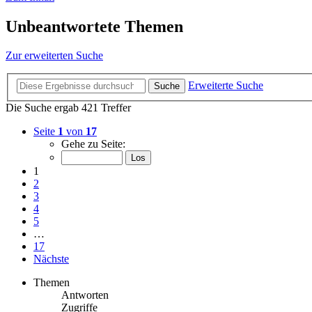
Unbeantwortete Themen
Zur erweiterten Suche
Erweiterte Suche
Suche
Die Suche ergab 421 Treffer
Seite
1
von
17
Gehe zu Seite:
1
2
3
4
5
…
17
Nächste
Themen
Antworten
Zugriffe