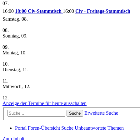
07.
16:00
18:00 Civ-Stammtisch
16:00
Civ - Freitags-Stammtisch
Samstag, 08.
08.
Sonntag, 09.
09.
Montag, 10.
10.
Dienstag, 11.
11.
Mittwoch, 12.
12.
Anzeige der Termine für heute ausschalten
Erweiterte Suche
Suche
Portal
Foren-Übersicht
Suche
Unbeantwortete Themen
Zum Inhalt