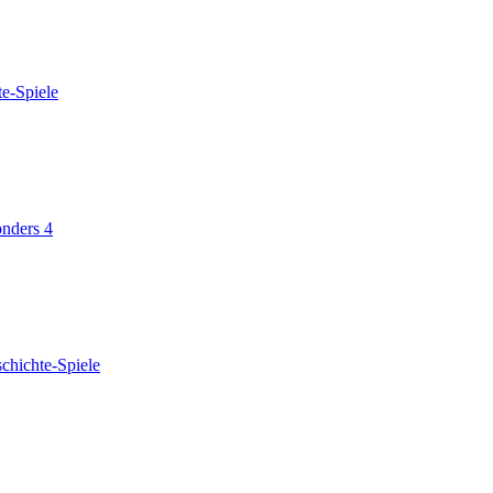
e-Spiele
nders 4
chichte-Spiele