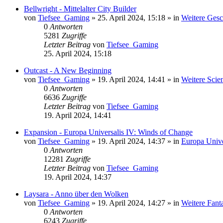
Bellwright - Mittelalter City Builder
von
Tiefsee_Gaming
»
25. April 2024, 15:18
» in
Weitere Gesc
0
Antworten
5281
Zugriffe
Letzter Beitrag
von
Tiefsee_Gaming
25. April 2024, 15:18
Outcast - A New Beginning
von
Tiefsee_Gaming
»
19. April 2024, 14:41
» in
Weitere Scie
0
Antworten
6636
Zugriffe
Letzter Beitrag
von
Tiefsee_Gaming
19. April 2024, 14:41
Expansion - Europa Universalis IV: Winds of Change
von
Tiefsee_Gaming
»
19. April 2024, 14:37
» in
Europa Unive
0
Antworten
12281
Zugriffe
Letzter Beitrag
von
Tiefsee_Gaming
19. April 2024, 14:37
Laysara - Anno über den Wolken
von
Tiefsee_Gaming
»
19. April 2024, 14:27
» in
Weitere Fant
0
Antworten
6243
Zugriffe