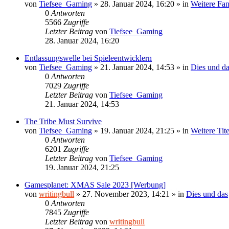
von
Tiefsee_Gaming
»
28. Januar 2024, 16:20
» in
Weitere Fan
0
Antworten
5566
Zugriffe
Letzter Beitrag
von
Tiefsee_Gaming
28. Januar 2024, 16:20
Entlassungswelle bei Spieleentwicklern
von
Tiefsee_Gaming
»
21. Januar 2024, 14:53
» in
Dies und d
0
Antworten
7029
Zugriffe
Letzter Beitrag
von
Tiefsee_Gaming
21. Januar 2024, 14:53
The Tribe Must Survive
von
Tiefsee_Gaming
»
19. Januar 2024, 21:25
» in
Weitere Tit
0
Antworten
6201
Zugriffe
Letzter Beitrag
von
Tiefsee_Gaming
19. Januar 2024, 21:25
Gamesplanet: XMAS Sale 2023 [Werbung]
von
writingbull
»
27. November 2023, 14:21
» in
Dies und das
0
Antworten
7845
Zugriffe
Letzter Beitrag
von
writingbull