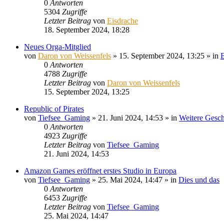
0
Antworten
5304
Zugriffe
Letzter Beitrag
von
Eisdrache
18. September 2024, 18:28
Neues Orga-Mitglied
von
Daron von Weissenfels
»
15. September 2024, 13:25
» in
B
0
Antworten
4788
Zugriffe
Letzter Beitrag
von
Daron von Weissenfels
15. September 2024, 13:25
Republic of Pirates
von
Tiefsee_Gaming
»
21. Juni 2024, 14:53
» in
Weitere Gesch
0
Antworten
4923
Zugriffe
Letzter Beitrag
von
Tiefsee_Gaming
21. Juni 2024, 14:53
Amazon Games eröffnet erstes Studio in Europa
von
Tiefsee_Gaming
»
25. Mai 2024, 14:47
» in
Dies und das
0
Antworten
6453
Zugriffe
Letzter Beitrag
von
Tiefsee_Gaming
25. Mai 2024, 14:47