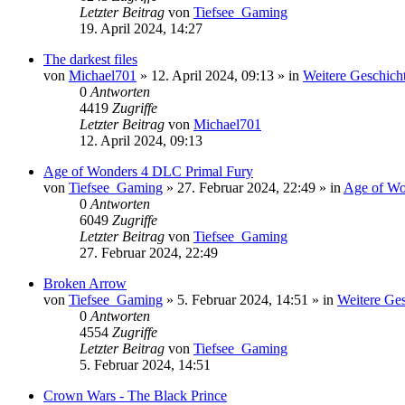
Letzter Beitrag
von
Tiefsee_Gaming
19. April 2024, 14:27
The darkest files
von
Michael701
»
12. April 2024, 09:13
» in
Weitere Geschicht
0
Antworten
4419
Zugriffe
Letzter Beitrag
von
Michael701
12. April 2024, 09:13
Age of Wonders 4 DLC Primal Fury
von
Tiefsee_Gaming
»
27. Februar 2024, 22:49
» in
Age of Wo
0
Antworten
6049
Zugriffe
Letzter Beitrag
von
Tiefsee_Gaming
27. Februar 2024, 22:49
Broken Arrow
von
Tiefsee_Gaming
»
5. Februar 2024, 14:51
» in
Weitere Ges
0
Antworten
4554
Zugriffe
Letzter Beitrag
von
Tiefsee_Gaming
5. Februar 2024, 14:51
Crown Wars - The Black Prince