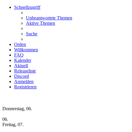
Schnellzugriff
Unbeantwortete Themen
Aktive Themen
Suche
Orden
Willkommen
FAQ
Kalender
Aktuell
Releaseliste
Discord
Anmelden
Registrieren
Wochen-Übersicht
Donnerstag, 06.
06.
Freitag, 07.