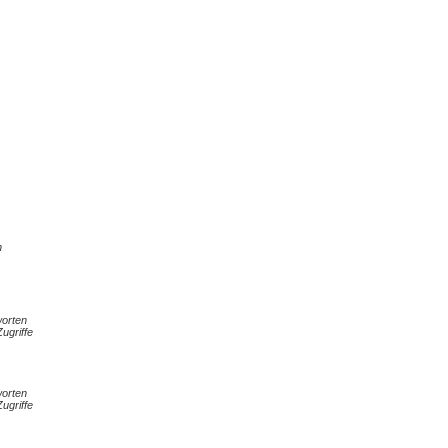
n
orten
Zugriffe
orten
Zugriffe