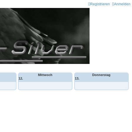
Registrieren
Anmelden
Mittwoch
Donnerstag
12.
13.