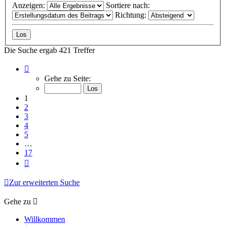
Anzeigen:
Sortiere nach:
Richtung:
Die Suche ergab 421 Treffer
Seite
1
Gehe zu Seite:
von
17
1
2
3
4
5
…
17
Nächste
Zur erweiterten Suche
Gehe zu
Willkommen