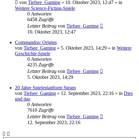
von
Tiefsee_Gaming
»
10. Oktober 2023, 12:47
» in
Weitere Science-Fiction-Spiele
0
Antworten
6458
Zugriffe
Letzter Beitrag
von
Tiefsee_Gaming
10. Oktober 2023, 12:47
Commandos: Origins
von
Tiefsee_Gaming
»
5. Oktober 2023, 14:29
» in
Weitere
Geschichte-Spiele
0
Antworten
4235
Zugriffe
Letzter Beitrag
von
Tiefsee_Gaming
5. Oktober 2023, 14:29
20 Jahre Spieleplattform Steam
von
Tiefsee_Gaming
»
12. September 2023, 22:16
» in
Dies
und das
0
Antworten
7610
Zugriffe
Letzter Beitrag
von
Tiefsee_Gaming
12. September 2023, 22:16