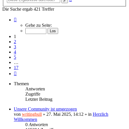
Suche
Die Suche ergab 421 Treffer
Seite
1
Gehe zu Seite:
von
17
1
2
3
4
5
…
17
Nächste
Themen
Antworten
Zugriffe
Letzter Beitrag
Unsere Community ist umgezogen
von
writingbull
»
27. Mai 2025, 14:12
» in
Herzlich
Willkommen
0
Antworten