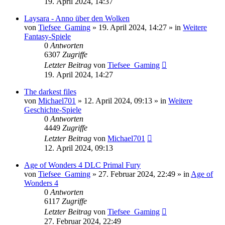
19. April 2024, 14:37
Laysara - Anno über den Wolken
von
Tiefsee_Gaming
»
19. April 2024, 14:27
» in
Weitere
Fantasy-Spiele
0
Antworten
6307
Zugriffe
Letzter Beitrag
von
Tiefsee_Gaming
19. April 2024, 14:27
The darkest files
von
Michael701
»
12. April 2024, 09:13
» in
Weitere
Geschichte-Spiele
0
Antworten
4449
Zugriffe
Letzter Beitrag
von
Michael701
12. April 2024, 09:13
Age of Wonders 4 DLC Primal Fury
von
Tiefsee_Gaming
»
27. Februar 2024, 22:49
» in
Age of
Wonders 4
0
Antworten
6117
Zugriffe
Letzter Beitrag
von
Tiefsee_Gaming
27. Februar 2024, 22:49