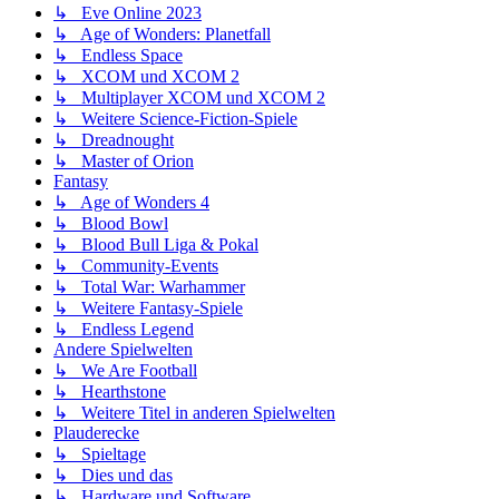
↳ Eve Online 2023
↳ Age of Wonders: Planetfall
↳ Endless Space
↳ XCOM und XCOM 2
↳ Multiplayer XCOM und XCOM 2
↳ Weitere Science-Fiction-Spiele
↳ Dreadnought
↳ Master of Orion
Fantasy
↳ Age of Wonders 4
↳ Blood Bowl
↳ Blood Bull Liga & Pokal
↳ Community-Events
↳ Total War: Warhammer
↳ Weitere Fantasy-Spiele
↳ Endless Legend
Andere Spielwelten
↳ We Are Football
↳ Hearthstone
↳ Weitere Titel in anderen Spielwelten
Plauderecke
↳ Spieltage
↳ Dies und das
↳ Hardware und Software