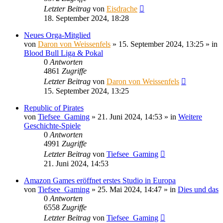
Letzter Beitrag
von
Eisdrache
18. September 2024, 18:28
Neues Orga-Mitglied
von
Daron von Weissenfels
»
15. September 2024, 13:25
» in
Blood Bull Liga & Pokal
0
Antworten
4861
Zugriffe
Letzter Beitrag
von
Daron von Weissenfels
15. September 2024, 13:25
Republic of Pirates
von
Tiefsee_Gaming
»
21. Juni 2024, 14:53
» in
Weitere
Geschichte-Spiele
0
Antworten
4991
Zugriffe
Letzter Beitrag
von
Tiefsee_Gaming
21. Juni 2024, 14:53
Amazon Games eröffnet erstes Studio in Europa
von
Tiefsee_Gaming
»
25. Mai 2024, 14:47
» in
Dies und das
0
Antworten
6558
Zugriffe
Letzter Beitrag
von
Tiefsee_Gaming