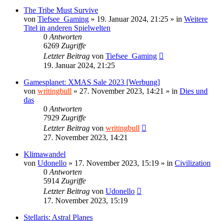
The Tribe Must Survive
von
Tiefsee_Gaming
»
19. Januar 2024, 21:25
» in
Weitere
Titel in anderen Spielwelten
0
Antworten
6269
Zugriffe
Letzter Beitrag
von
Tiefsee_Gaming
19. Januar 2024, 21:25
Gamesplanet: XMAS Sale 2023 [Werbung]
von
writingbull
»
27. November 2023, 14:21
» in
Dies und
das
0
Antworten
7929
Zugriffe
Letzter Beitrag
von
writingbull
27. November 2023, 14:21
Klimawandel
von
Udonello
»
17. November 2023, 15:19
» in
Civilization
0
Antworten
5914
Zugriffe
Letzter Beitrag
von
Udonello
17. November 2023, 15:19
Stellaris: Astral Planes