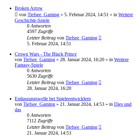
Broken Arrow
von
Tiefsee_Gaming
»
5. Februar 2024, 14:51
» in
Weitere
Geschichte-Spiele
0
Antworten
4597
Zugriffe
Letzter Beitrag
von
Tiefsee_Gaming
5. Februar 2024, 14:51
Crown Wars - The Black Prince
von
Tiefsee_Gaming
»
28. Januar 2024, 16:20
» in
Weitere
Fantasy-Spiele
0
Antworten
5630
Zugriffe
Letzter Beitrag
von
Tiefsee_Gaming
28. Januar 2024, 16:20
Entlassungswelle bei Spieleentwicklern
von
Tiefsee_Gaming
»
21. Januar 2024, 14:53
» in
Dies und
das
0
Antworten
7112
Zugriffe
Letzter Beitrag
von
Tiefsee_Gaming
21. Januar 2024, 14:53