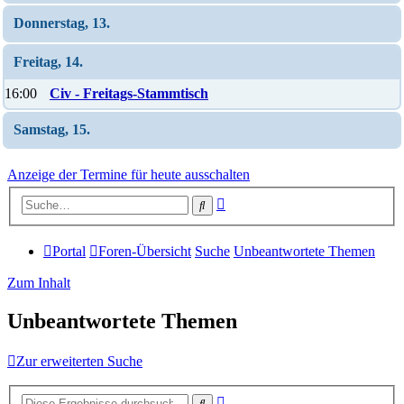
Donnerstag, 13.
Freitag, 14.
16:00
Civ - Freitags-Stammtisch
Samstag, 15.
Anzeige der Termine für heute ausschalten
Erweiterte
Suche
Suche
Portal
Foren-Übersicht
Suche
Unbeantwortete Themen
Zum Inhalt
Unbeantwortete Themen
Zur erweiterten Suche
Erweiterte
Suche