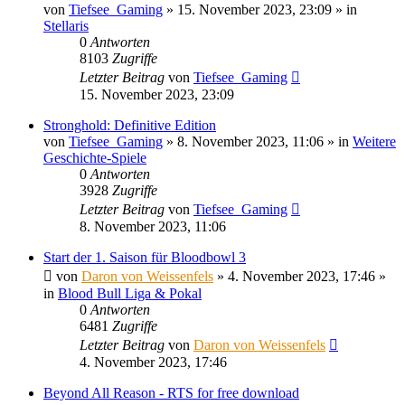
von
Tiefsee_Gaming
»
15. November 2023, 23:09
» in
Stellaris
0
Antworten
8103
Zugriffe
Letzter Beitrag
von
Tiefsee_Gaming
15. November 2023, 23:09
Stronghold: Definitive Edition
von
Tiefsee_Gaming
»
8. November 2023, 11:06
» in
Weitere
Geschichte-Spiele
0
Antworten
3928
Zugriffe
Letzter Beitrag
von
Tiefsee_Gaming
8. November 2023, 11:06
Start der 1. Saison für Bloodbowl 3
von
Daron von Weissenfels
»
4. November 2023, 17:46
»
in
Blood Bull Liga & Pokal
0
Antworten
6481
Zugriffe
Letzter Beitrag
von
Daron von Weissenfels
4. November 2023, 17:46
Beyond All Reason - RTS for free download