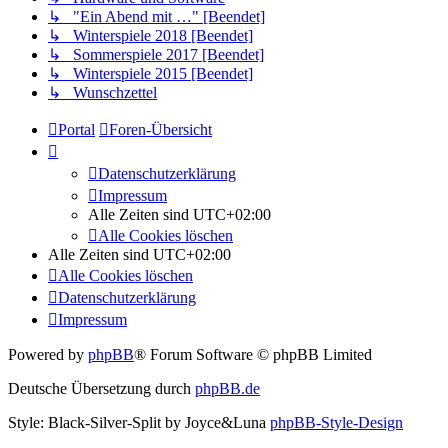
↳ "Ein Abend mit …" [Beendet]
↳ Winterspiele 2018 [Beendet]
↳ Sommerspiele 2017 [Beendet]
↳ Winterspiele 2015 [Beendet]
↳ Wunschzettel
Portal
Foren-Übersicht
Datenschutzerklärung
Impressum
Alle Zeiten sind
UTC+02:00
Alle Cookies löschen
Alle Zeiten sind
UTC+02:00
Alle Cookies löschen
Datenschutzerklärung
Impressum
Powered by
phpBB
® Forum Software © phpBB Limited
Deutsche Übersetzung durch
phpBB.de
Style: Black-Silver-Split by Joyce&Luna
phpBB-Style-Design