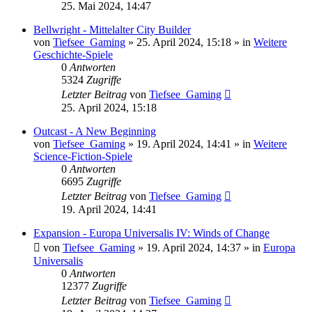
25. Mai 2024, 14:47
Bellwright - Mittelalter City Builder
von
Tiefsee_Gaming
»
25. April 2024, 15:18
» in
Weitere
Geschichte-Spiele
0
Antworten
5324
Zugriffe
Letzter Beitrag
von
Tiefsee_Gaming
25. April 2024, 15:18
Outcast - A New Beginning
von
Tiefsee_Gaming
»
19. April 2024, 14:41
» in
Weitere
Science-Fiction-Spiele
0
Antworten
6695
Zugriffe
Letzter Beitrag
von
Tiefsee_Gaming
19. April 2024, 14:41
Expansion - Europa Universalis IV: Winds of Change
von
Tiefsee_Gaming
»
19. April 2024, 14:37
» in
Europa
Universalis
0
Antworten
12377
Zugriffe
Letzter Beitrag
von
Tiefsee_Gaming