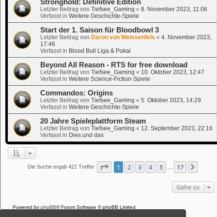
Stronghold: Definitive Edition
Letzter Beitrag von
Tiefsee_Gaming
«
8. November 2023, 11:06
Verfasst in
Weitere Geschichte-Spiele
Start der 1. Saison für Bloodbowl 3
Letzter Beitrag von
Daron von Weissenfels
«
4. November 2023,
17:46
Verfasst in
Blood Bull Liga & Pokal
Beyond All Reason - RTS for free download
Letzter Beitrag von
Tiefsee_Gaming
«
10. Oktober 2023, 12:47
Verfasst in
Weitere Science-Fiction-Spiele
Commandos: Origins
Letzter Beitrag von
Tiefsee_Gaming
«
5. Oktober 2023, 14:29
Verfasst in
Weitere Geschichte-Spiele
20 Jahre Spieleplattform Steam
Letzter Beitrag von
Tiefsee_Gaming
«
12. September 2023, 22:16
Verfasst in
Dies und das
Seite
1
von
17
1
2
3
4
5
17
Nächs
Die Suche ergab 421 Treffer
…
Gehe zu
Powered by
phpBB
® Forum Software © phpBB Limited
Deutsche Übersetzung durch
phpBB.de