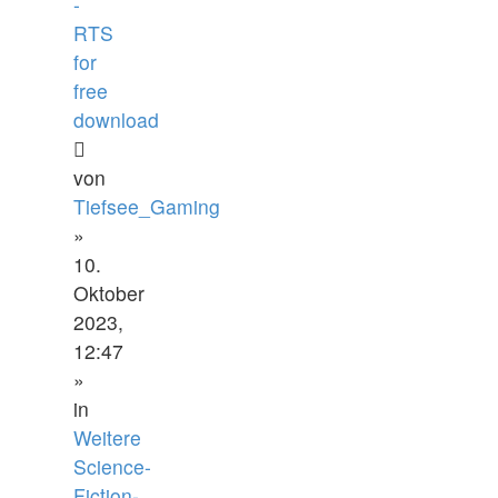
-
RTS
for
free
download
von
Tiefsee_Gaming
»
10.
Oktober
2023,
12:47
»
in
Weitere
Science-
Fiction-