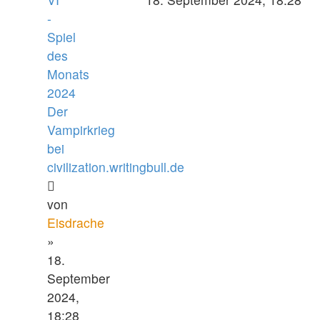
-
Spiel
des
Monats
2024
Der
Vampirkrieg
bei
civilization.writingbull.de
von
Eisdrache
»
18.
September
2024,
18:28