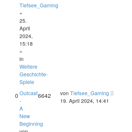
Tiefsee_Gaming
»
25.
April
2024,
15:18
»
in
Weitere
Geschichte-
Spiele
Outcast
von
Tiefsee_Gaming
0
6642
-
19. April 2024, 14:41
A
New
Beginning
von