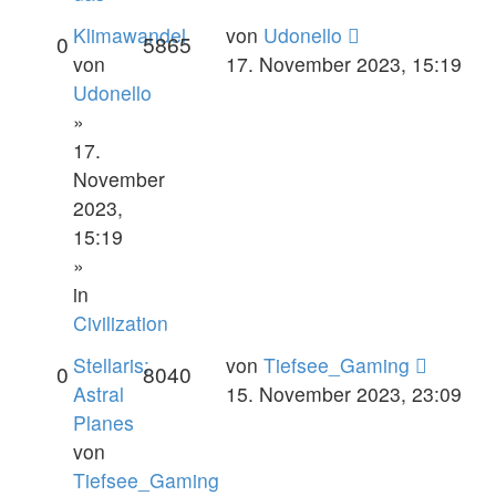
Klimawandel
von
Udonello
0
5865
von
17. November 2023, 15:19
Udonello
»
17.
November
2023,
15:19
»
in
Civilization
Stellaris:
von
Tiefsee_Gaming
0
8040
Astral
15. November 2023, 23:09
Planes
von
Tiefsee_Gaming