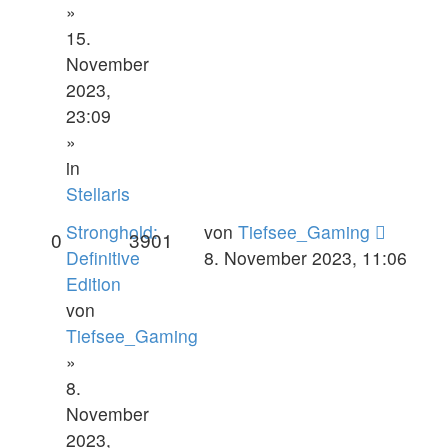
»
15.
November
2023,
23:09
»
in
Stellaris
Stronghold:
von
Tiefsee_Gaming
0
3901
Definitive
8. November 2023, 11:06
Edition
von
Tiefsee_Gaming
»
8.
November
2023,