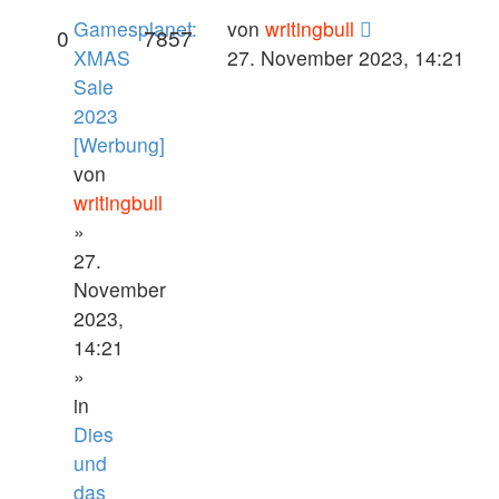
Gamesplanet:
von
writingbull
0
7857
XMAS
27. November 2023, 14:21
Sale
2023
[Werbung]
von
writingbull
»
27.
November
2023,
14:21
»
in
Dies
und
das