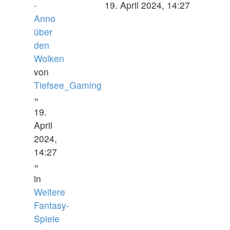
-
19. April 2024, 14:27
Anno
über
den
Wolken
von
Tiefsee_Gaming
»
19.
April
2024,
14:27
»
in
Weitere
Fantasy-
Spiele