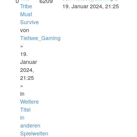
0
6209
Tribe
19. Januar 2024, 21:25
Must
Survive
von
Tiefsee_Gaming
»
19.
Januar
2024,
21:25
»
in
Weitere
Titel
in
anderen
Spielwelten