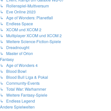
↳ Rollenspiel-Multiversum
↳ Eve Online 2023
↳ Age of Wonders: Planetfall
↳ Endless Space
↳ XCOM und XCOM 2
↳ Multiplayer XCOM und XCOM 2
↳ Weitere Science-Fiction-Spiele
↳ Dreadnought
↳ Master of Orion
Fantasy
↳ Age of Wonders 4
↳ Blood Bowl
↳ Blood Bull Liga & Pokal
↳ Community-Events
↳ Total War: Warhammer
↳ Weitere Fantasy-Spiele
↳ Endless Legend
Andere Spielwelten