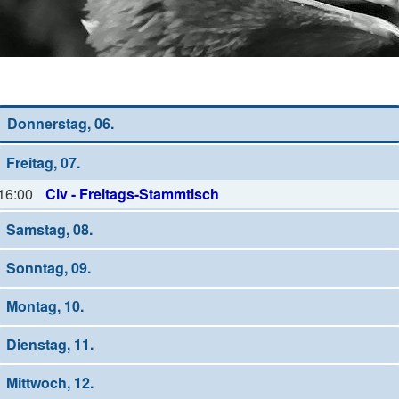
Wochen-Übersicht
Donnerstag, 06.
Freitag, 07.
16:00
Civ - Freitags-Stammtisch
Samstag, 08.
Sonntag, 09.
Montag, 10.
Dienstag, 11.
Mittwoch, 12.