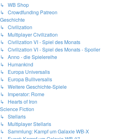
↳ WB Shop
↳ Crowdfunding Patreon
Geschichte
↳ Civilization
↳ Multiplayer Civilization
↳ Civilization VI - Spiel des Monats
↳ Civilization VI - Spiel des Monats - Spoiler
↳ Anno - die Spielereihe
↳ Humankind
↳ Europa Universalis
↳ Europa Bulliversalis
↳ Weitere Geschichte-Spiele
↳ Imperator: Rome
↳ Hearts of Iron
Science Fiction
↳ Stellaris
↳ Multiplayer Stellaris
↳ Sammlung: Kampf um Galaxie WB-X
↳ Event: Kampf um Galaxie WB-07