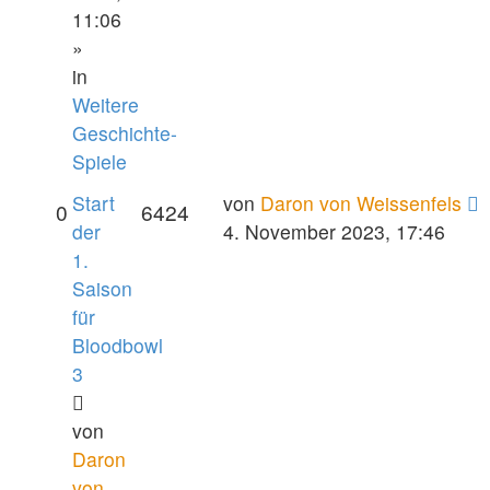
11:06
»
in
Weitere
Geschichte-
Spiele
Start
von
Daron von Weissenfels
0
6424
der
4. November 2023, 17:46
1.
Saison
für
Bloodbowl
3
von
Daron
von