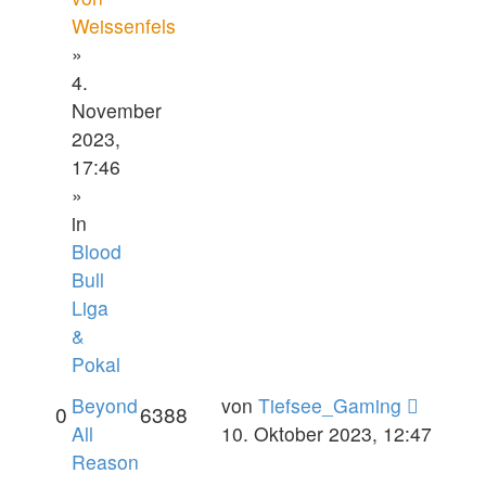
Weissenfels
»
4.
November
2023,
17:46
»
in
Blood
Bull
Liga
&
Pokal
Beyond
von
Tiefsee_Gaming
0
6388
All
10. Oktober 2023, 12:47
Reason