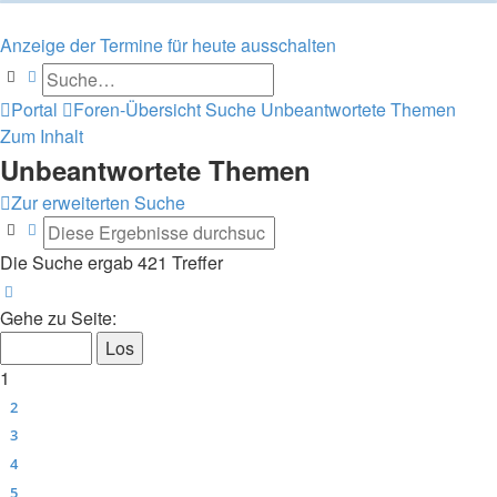
Anzeige der Termine für heute ausschalten
Suche
Erweiterte Suche
Portal
Foren-Übersicht
Suche
Unbeantwortete Themen
Zum Inhalt
Unbeantwortete Themen
Zur erweiterten Suche
Suche
Erweiterte Suche
Die Suche ergab 421 Treffer
Seite
1
von
17
Gehe zu Seite:
1
2
3
4
5