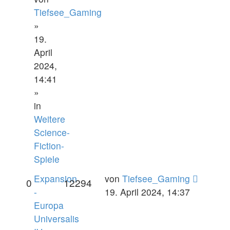
Tiefsee_Gaming
»
19.
April
2024,
14:41
»
in
Weitere
Science-
Fiction-
Spiele
Expansion
von
Tiefsee_Gaming
0
12294
-
19. April 2024, 14:37
Europa
Universalis