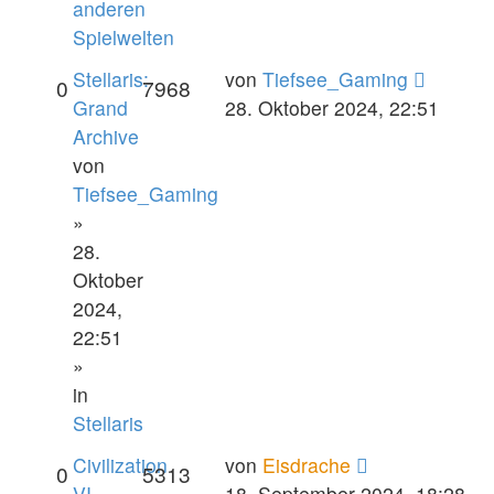
anderen
Spielwelten
Stellaris:
von
Tiefsee_Gaming
0
7968
Grand
28. Oktober 2024, 22:51
Archive
von
Tiefsee_Gaming
»
28.
Oktober
2024,
22:51
»
in
Stellaris
Civilization
von
Eisdrache
0
5313
VI
18. September 2024, 18:28