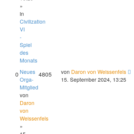
»
in
Civilization
VI
-
Spiel
des
Monats
Neues
von
Daron von Weissenfels
0
4805
Orga-
15. September 2024, 13:25
Mitglied
von
Daron
von
Weissenfels
»
15.