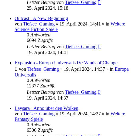
Letzter Beitrag
von
Tiefsee_Gaming
25. April 2024, 15:18
Outcast - A New Beginning
von
Tiefsee_Gaming
»
19. April 2024, 14:41
» in
Weitere
Science-Fiction-Spiele
0
Antworten
6694
Zugriffe
Letzter Beitrag
von
Tiefsee_Gaming
19. April 2024, 14:41
Expansion - Europa Universalis IV: Winds of Change
von
Tiefsee_Gaming
»
19. April 2024, 14:37
» in
Europa
Universalis
0
Antworten
12377
Zugriffe
Letzter Beitrag
von
Tiefsee_Gaming
19. April 2024, 14:37
Laysara - Anno über den Wolken
von
Tiefsee_Gaming
»
19. April 2024, 14:27
» in
Weitere
Fantasy-Spiele
0
Antworten
6306
Zugriffe