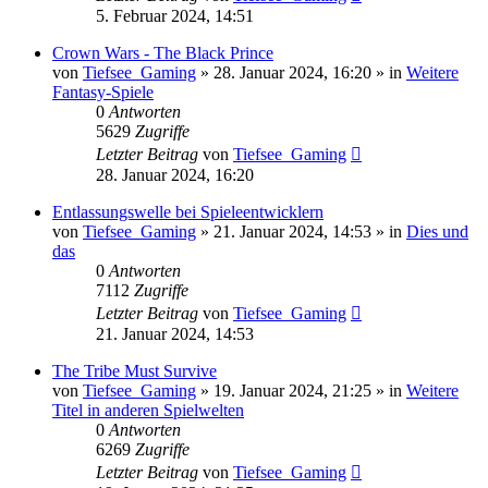
5. Februar 2024, 14:51
Crown Wars - The Black Prince
von
Tiefsee_Gaming
»
28. Januar 2024, 16:20
» in
Weitere
Fantasy-Spiele
0
Antworten
5629
Zugriffe
Letzter Beitrag
von
Tiefsee_Gaming
28. Januar 2024, 16:20
Entlassungswelle bei Spieleentwicklern
von
Tiefsee_Gaming
»
21. Januar 2024, 14:53
» in
Dies und
das
0
Antworten
7112
Zugriffe
Letzter Beitrag
von
Tiefsee_Gaming
21. Januar 2024, 14:53
The Tribe Must Survive
von
Tiefsee_Gaming
»
19. Januar 2024, 21:25
» in
Weitere
Titel in anderen Spielwelten
0
Antworten
6269
Zugriffe
Letzter Beitrag
von
Tiefsee_Gaming