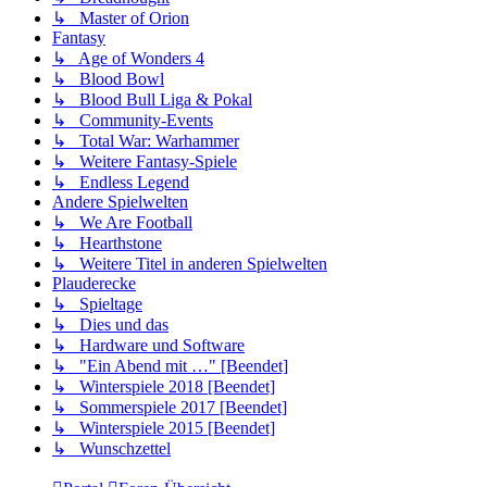
↳ Master of Orion
Fantasy
↳ Age of Wonders 4
↳ Blood Bowl
↳ Blood Bull Liga & Pokal
↳ Community-Events
↳ Total War: Warhammer
↳ Weitere Fantasy-Spiele
↳ Endless Legend
Andere Spielwelten
↳ We Are Football
↳ Hearthstone
↳ Weitere Titel in anderen Spielwelten
Plauderecke
↳ Spieltage
↳ Dies und das
↳ Hardware und Software
↳ "Ein Abend mit …" [Beendet]
↳ Winterspiele 2018 [Beendet]
↳ Sommerspiele 2017 [Beendet]
↳ Winterspiele 2015 [Beendet]
↳ Wunschzettel