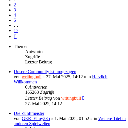
2
3
4
5
…
17
Nächste
Themen
Antworten
Zugriffe
Letzter Beitrag
Unsere Community ist umgezogen
von
writingbull
»
27. Mai 2025, 14:12
» in
Herzlich
Willkommen
0
Antworten
165263
Zugriffe
Letzter Beitrag
von
writingbull
27. Mai 2025, 14:12
Die Zunftmeister
von
GER_Elray285
»
1. Mai 2025, 01:52
» in
Weitere Titel in
anderen Spielwelten