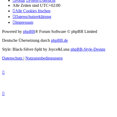
Portal
Foren-Übersicht
Alle Zeiten sind
UTC+02:00
Alle Cookies löschen
Datenschutzerklärung
Impressum
Powered by
phpBB
® Forum Software © phpBB Limited
Deutsche Übersetzung durch
phpBB.de
Style: Black-Silver-Split by Joyce&Luna
phpBB-Style-Design
Datenschutz
|
Nutzungsbedingungen