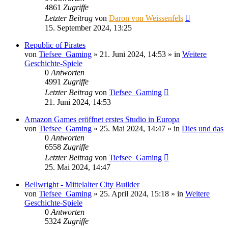
4861
Zugriffe
Letzter Beitrag
von
Daron von Weissenfels
15. September 2024, 13:25
Republic of Pirates
von
Tiefsee_Gaming
»
21. Juni 2024, 14:53
» in
Weitere
Geschichte-Spiele
0
Antworten
4991
Zugriffe
Letzter Beitrag
von
Tiefsee_Gaming
21. Juni 2024, 14:53
Amazon Games eröffnet erstes Studio in Europa
von
Tiefsee_Gaming
»
25. Mai 2024, 14:47
» in
Dies und das
0
Antworten
6558
Zugriffe
Letzter Beitrag
von
Tiefsee_Gaming
25. Mai 2024, 14:47
Bellwright - Mittelalter City Builder
von
Tiefsee_Gaming
»
25. April 2024, 15:18
» in
Weitere
Geschichte-Spiele
0
Antworten
5324
Zugriffe