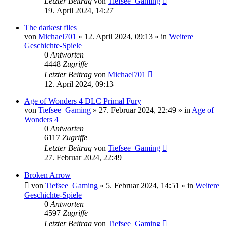
Letzter Beitrag
von
Tiefsee_Gaming
19. April 2024, 14:27
The darkest files
von
Michael701
»
12. April 2024, 09:13
» in
Weitere
Geschichte-Spiele
0
Antworten
4448
Zugriffe
Letzter Beitrag
von
Michael701
12. April 2024, 09:13
Age of Wonders 4 DLC Primal Fury
von
Tiefsee_Gaming
»
27. Februar 2024, 22:49
» in
Age of
Wonders 4
0
Antworten
6117
Zugriffe
Letzter Beitrag
von
Tiefsee_Gaming
27. Februar 2024, 22:49
Broken Arrow
von
Tiefsee_Gaming
»
5. Februar 2024, 14:51
» in
Weitere
Geschichte-Spiele
0
Antworten
4597
Zugriffe
Letzter Beitrag
von
Tiefsee_Gaming