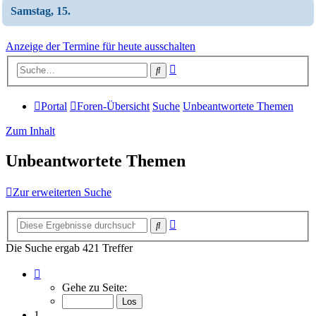
Samstag, 15.
Anzeige der Termine für heute ausschalten
Erweiterte
Suche
Suche
Portal
Foren-Übersicht
Suche
Unbeantwortete Themen
Zum Inhalt
Unbeantwortete Themen
Zur erweiterten Suche
Erweiterte
Suche
Suche
Die Suche ergab 421 Treffer
Seite
1
Gehe zu Seite:
von
17
1