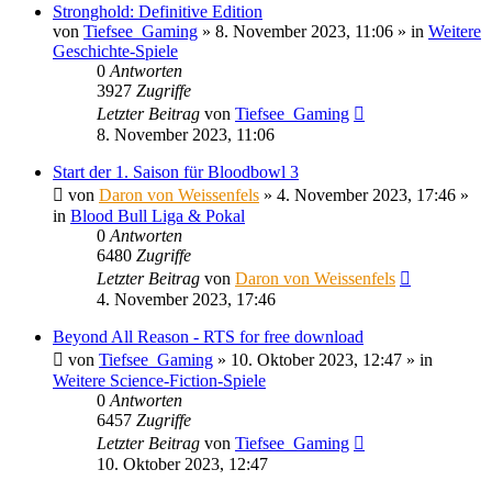
Stronghold: Definitive Edition
von
Tiefsee_Gaming
»
8. November 2023, 11:06
» in
Weitere
Geschichte-Spiele
0
Antworten
3927
Zugriffe
Letzter Beitrag
von
Tiefsee_Gaming
8. November 2023, 11:06
Start der 1. Saison für Bloodbowl 3
von
Daron von Weissenfels
»
4. November 2023, 17:46
»
in
Blood Bull Liga & Pokal
0
Antworten
6480
Zugriffe
Letzter Beitrag
von
Daron von Weissenfels
4. November 2023, 17:46
Beyond All Reason - RTS for free download
von
Tiefsee_Gaming
»
10. Oktober 2023, 12:47
» in
Weitere Science-Fiction-Spiele
0
Antworten
6457
Zugriffe
Letzter Beitrag
von
Tiefsee_Gaming
10. Oktober 2023, 12:47