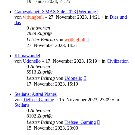
19. Januar 2024, 21:25
Gamesplanet: XMAS Sale 2023 [Werbung]
von
writingbull
»
27. November 2023, 14:21
» in
Dies und
das
0
Antworten
7929
Zugriffe
Letzter Beitrag
von
writingbull
27. November 2023, 14:21
Klimawandel
von
Udonello
»
17. November 2023, 15:19
» in
Civilization
0
Antworten
5913
Zugriffe
Letzter Beitrag
von
Udonello
17. November 2023, 15:19
Stellaris: Astral Planes
von
Tiefsee_Gaming
»
15. November 2023, 23:09
» in
Stellaris
0
Antworten
8102
Zugriffe
Letzter Beitrag
von
Tiefsee_Gaming
15. November 2023, 23:09