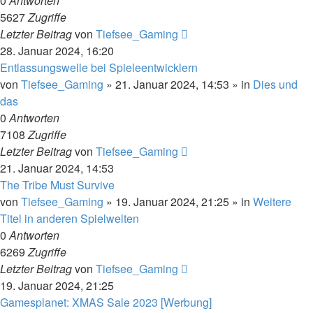
0
Antworten
5627
Zugriffe
Letzter Beitrag
von
Tiefsee_Gaming
28. Januar 2024, 16:20
Entlassungswelle bei Spieleentwicklern
von
Tiefsee_Gaming
»
21. Januar 2024, 14:53
» in
Dies und
das
0
Antworten
7108
Zugriffe
Letzter Beitrag
von
Tiefsee_Gaming
21. Januar 2024, 14:53
The Tribe Must Survive
von
Tiefsee_Gaming
»
19. Januar 2024, 21:25
» in
Weitere
Titel in anderen Spielwelten
0
Antworten
6269
Zugriffe
Letzter Beitrag
von
Tiefsee_Gaming
19. Januar 2024, 21:25
Gamesplanet: XMAS Sale 2023 [Werbung]