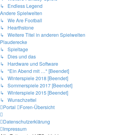
↳ Endless Legend
Andere Spielwelten
↳ We Are Football
↳ Hearthstone
↳ Weitere Titel in anderen Spielwelten
Plauderecke
↳ Spieltage
↳ Dies und das
↳ Hardware und Software
↳ "Ein Abend mit …" [Beendet]
↳ Winterspiele 2018 [Beendet]
↳ Sommerspiele 2017 [Beendet]
↳ Winterspiele 2015 [Beendet]
↳ Wunschzettel
Portal
Foren-Übersicht
Datenschutzerklärung
Impressum