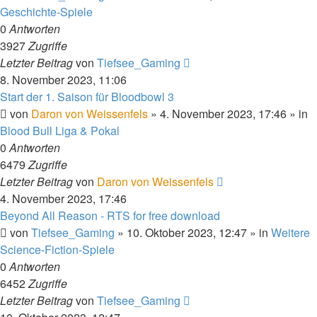
Geschichte-Spiele
0
Antworten
3927
Zugriffe
Letzter Beitrag
von
Tiefsee_Gaming
8. November 2023, 11:06
Start der 1. Saison für Bloodbowl 3
von
Daron von Weissenfels
»
4. November 2023, 17:46
» in
Blood Bull Liga & Pokal
0
Antworten
6479
Zugriffe
Letzter Beitrag
von
Daron von Weissenfels
4. November 2023, 17:46
Beyond All Reason - RTS for free download
von
Tiefsee_Gaming
»
10. Oktober 2023, 12:47
» in
Weitere
Science-Fiction-Spiele
0
Antworten
6452
Zugriffe
Letzter Beitrag
von
Tiefsee_Gaming