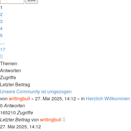
17
1
2
3
4
5
…
17
Nächste
Themen
Antworten
Zugriffe
Letzter Beitrag
Unsere Community ist umgezogen
von
writingbull
»
27. Mai 2025, 14:12
» in
Herzlich Willkommen
0
Antworten
165210
Zugriffe
Letzter Beitrag
von
writingbull
27. Mai 2025, 14:12