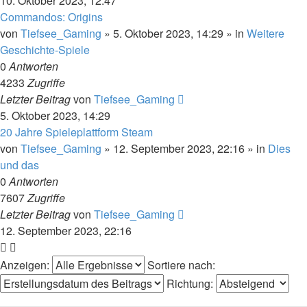
10. Oktober 2023, 12:47
Commandos: Origins
von
Tiefsee_Gaming
»
5. Oktober 2023, 14:29
» in
Weitere
Geschichte-Spiele
0
Antworten
4233
Zugriffe
Letzter Beitrag
von
Tiefsee_Gaming
5. Oktober 2023, 14:29
20 Jahre Spieleplattform Steam
von
Tiefsee_Gaming
»
12. September 2023, 22:16
» in
Dies
und das
0
Antworten
7607
Zugriffe
Letzter Beitrag
von
Tiefsee_Gaming
12. September 2023, 22:16
Anzeigen:
Sortiere nach:
Richtung: