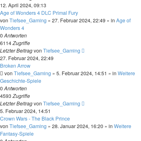
12. April 2024, 09:13
Age of Wonders 4 DLC Primal Fury
von
Tiefsee_Gaming
»
27. Februar 2024, 22:49
» in
Age of
Wonders 4
0
Antworten
6114
Zugriffe
Letzter Beitrag
von
Tiefsee_Gaming
27. Februar 2024, 22:49
Broken Arrow
von
Tiefsee_Gaming
»
5. Februar 2024, 14:51
» in
Weitere
Geschichte-Spiele
0
Antworten
4593
Zugriffe
Letzter Beitrag
von
Tiefsee_Gaming
5. Februar 2024, 14:51
Crown Wars - The Black Prince
von
Tiefsee_Gaming
»
28. Januar 2024, 16:20
» in
Weitere
Fantasy-Spiele