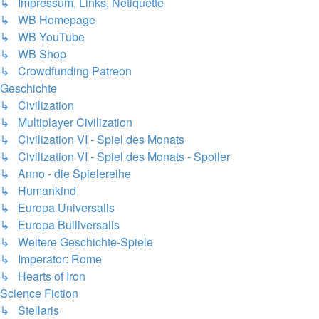
↳ Impressum, Links, Netiquette
↳ WB Homepage
↳ WB YouTube
↳ WB Shop
↳ Crowdfunding Patreon
Geschichte
↳ Civilization
↳ Multiplayer Civilization
↳ Civilization VI - Spiel des Monats
↳ Civilization VI - Spiel des Monats - Spoiler
↳ Anno - die Spielereihe
↳ Humankind
↳ Europa Universalis
↳ Europa Bulliversalis
↳ Weitere Geschichte-Spiele
↳ Imperator: Rome
↳ Hearts of Iron
Science Fiction
↳ Stellaris