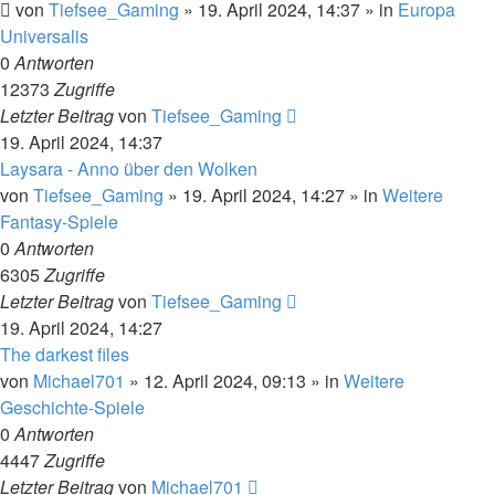
von
Tiefsee_Gaming
»
19. April 2024, 14:37
» in
Europa
Universalis
0
Antworten
12373
Zugriffe
Letzter Beitrag
von
Tiefsee_Gaming
19. April 2024, 14:37
Laysara - Anno über den Wolken
von
Tiefsee_Gaming
»
19. April 2024, 14:27
» in
Weitere
Fantasy-Spiele
0
Antworten
6305
Zugriffe
Letzter Beitrag
von
Tiefsee_Gaming
19. April 2024, 14:27
The darkest files
von
Michael701
»
12. April 2024, 09:13
» in
Weitere
Geschichte-Spiele
0
Antworten
4447
Zugriffe
Letzter Beitrag
von
Michael701