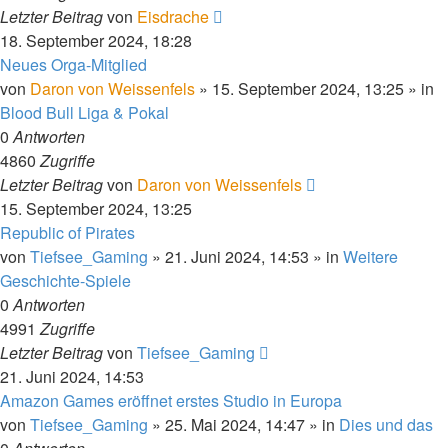
Letzter Beitrag
von
Eisdrache
18. September 2024, 18:28
Neues Orga-Mitglied
von
Daron von Weissenfels
»
15. September 2024, 13:25
» in
Blood Bull Liga & Pokal
0
Antworten
4860
Zugriffe
Letzter Beitrag
von
Daron von Weissenfels
15. September 2024, 13:25
Republic of Pirates
von
Tiefsee_Gaming
»
21. Juni 2024, 14:53
» in
Weitere
Geschichte-Spiele
0
Antworten
4991
Zugriffe
Letzter Beitrag
von
Tiefsee_Gaming
21. Juni 2024, 14:53
Amazon Games eröffnet erstes Studio in Europa
von
Tiefsee_Gaming
»
25. Mai 2024, 14:47
» in
Dies und das