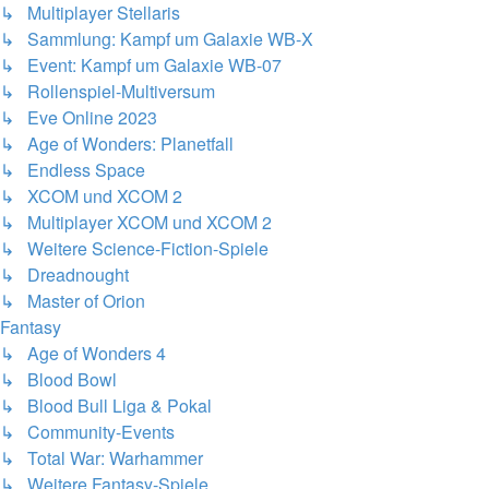
↳ Multiplayer Stellaris
↳ Sammlung: Kampf um Galaxie WB-X
↳ Event: Kampf um Galaxie WB-07
↳ Rollenspiel-Multiversum
↳ Eve Online 2023
↳ Age of Wonders: Planetfall
↳ Endless Space
↳ XCOM und XCOM 2
↳ Multiplayer XCOM und XCOM 2
↳ Weitere Science-Fiction-Spiele
↳ Dreadnought
↳ Master of Orion
Fantasy
↳ Age of Wonders 4
↳ Blood Bowl
↳ Blood Bull Liga & Pokal
↳ Community-Events
↳ Total War: Warhammer
↳ Weitere Fantasy-Spiele