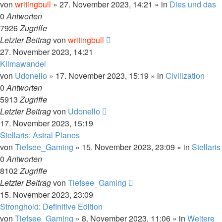
von
writingbull
»
27. November 2023, 14:21
» in
Dies und das
0
Antworten
7926
Zugriffe
Letzter Beitrag
von
writingbull
27. November 2023, 14:21
Klimawandel
von
Udonello
»
17. November 2023, 15:19
» in
Civilization
0
Antworten
5913
Zugriffe
Letzter Beitrag
von
Udonello
17. November 2023, 15:19
Stellaris: Astral Planes
von
Tiefsee_Gaming
»
15. November 2023, 23:09
» in
Stellaris
0
Antworten
8102
Zugriffe
Letzter Beitrag
von
Tiefsee_Gaming
15. November 2023, 23:09
Stronghold: Definitive Edition
von
Tiefsee_Gaming
»
8. November 2023, 11:06
» in
Weitere