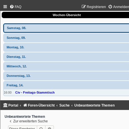
FAQ
Registrieren
Anmelde
Wochen-Übersicht
Samstag, 08.
Sonntag, 09.
Montag, 10.
Dienstag, 11.
Mittwoch, 12.
Donnerstag, 13.
Freitag, 14.
16:00
Civ - Freitags-Stammtisch
Portal
Foren-Übersicht
Suche
Unbeantwortete Themen
Unbeantwortete Themen
Zur erweiterten Suche
Suche
Erweiterte Suche