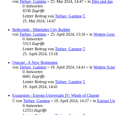
von
Tiefsee_Gaming
»
25. Mai 2024, 14:47
» in
Dies und das
0
Antworten
6530
Zugriffe
Letzter Beitrag
von
Tiefsee_Gaming
25. Mai 2024, 14:47
Bellwright - Mittelalter City Builder
von
Tiefsee_Gaming
»
25. April 2024, 15:18
» in
Weitere Gesc
0
Antworten
5313
Zugriffe
Letzter Beitrag
von
Tiefsee_Gaming
25. April 2024, 15:18
Outcast - A New Beginning
von
Tiefsee_Gaming
»
19. April 2024, 14:41
» in
Weitere Scie
0
Antworten
6681
Zugriffe
Letzter Beitrag
von
Tiefsee_Gaming
19. April 2024, 14:41
Expansion - Europa Universalis IV: Winds of Change
von
Tiefsee_Gaming
»
19. April 2024, 14:37
» in
Europa Uni
0
Antworten
12353
Zugriffe