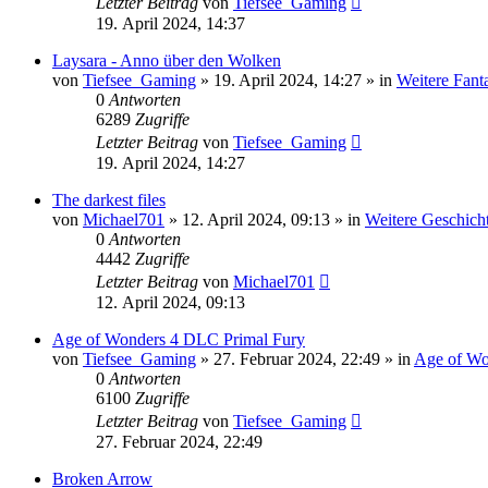
Letzter Beitrag
von
Tiefsee_Gaming
19. April 2024, 14:37
Laysara - Anno über den Wolken
von
Tiefsee_Gaming
»
19. April 2024, 14:27
» in
Weitere Fant
0
Antworten
6289
Zugriffe
Letzter Beitrag
von
Tiefsee_Gaming
19. April 2024, 14:27
The darkest files
von
Michael701
»
12. April 2024, 09:13
» in
Weitere Geschicht
0
Antworten
4442
Zugriffe
Letzter Beitrag
von
Michael701
12. April 2024, 09:13
Age of Wonders 4 DLC Primal Fury
von
Tiefsee_Gaming
»
27. Februar 2024, 22:49
» in
Age of Wo
0
Antworten
6100
Zugriffe
Letzter Beitrag
von
Tiefsee_Gaming
27. Februar 2024, 22:49
Broken Arrow