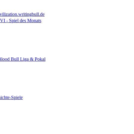
ilization.writingbull.de
 VI - Spiel des Monats
lood Bull Liga & Pokal
ichte-Spiele