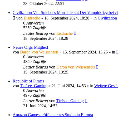
28. Oktober 2024, 22:51
Civilization VI - Spiel des Monats 2024 Der Vampirkrieg bei civ
von
Eisdrache
»
18. September 2024, 18:28
» in
Civilization
0
Antworten
5359
Zugriffe
Letzter Beitrag
von
Eisdrache
18. September 2024, 18:28
Neues Orga-Mitglied
von
Daron von Weissenfels
»
15. September 2024, 13:25
» in
B
0
Antworten
4849
Zugriffe
Letzter Beitrag
von
Daron von Weissenfels
15. September 2024, 13:25
Republic of Pirates
von
Tiefsee_Gaming
»
21. Juni 2024, 14:53
» in
Weitere Gesch
0
Antworten
4976
Zugriffe
Letzter Beitrag
von
Tiefsee_Gaming
21. Juni 2024, 14:53
Amazon Games eröffnet erstes Studio in Europa