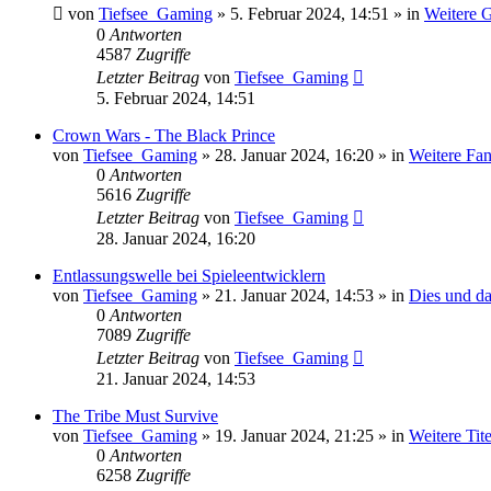
von
Tiefsee_Gaming
»
5. Februar 2024, 14:51
» in
Weitere G
0
Antworten
4587
Zugriffe
Letzter Beitrag
von
Tiefsee_Gaming
5. Februar 2024, 14:51
Crown Wars - The Black Prince
von
Tiefsee_Gaming
»
28. Januar 2024, 16:20
» in
Weitere Fan
0
Antworten
5616
Zugriffe
Letzter Beitrag
von
Tiefsee_Gaming
28. Januar 2024, 16:20
Entlassungswelle bei Spieleentwicklern
von
Tiefsee_Gaming
»
21. Januar 2024, 14:53
» in
Dies und d
0
Antworten
7089
Zugriffe
Letzter Beitrag
von
Tiefsee_Gaming
21. Januar 2024, 14:53
The Tribe Must Survive
von
Tiefsee_Gaming
»
19. Januar 2024, 21:25
» in
Weitere Tit
0
Antworten
6258
Zugriffe