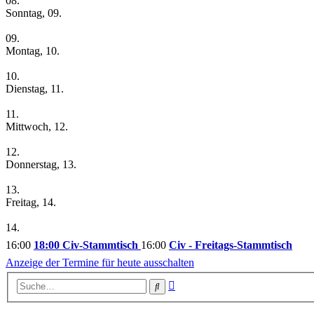
08.
Sonntag, 09.
09.
Montag, 10.
10.
Dienstag, 11.
11.
Mittwoch, 12.
12.
Donnerstag, 13.
13.
Freitag, 14.
14.
16:00
18:00 Civ-Stammtisch
16:00
Civ - Freitags-Stammtisch
Anzeige der Termine für heute ausschalten
Erweiterte
Suche
Suche