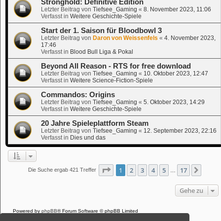
Stronghold: Definitive Edition
Letzter Beitrag von
Tiefsee_Gaming
«
8. November 2023, 11:06
Verfasst in
Weitere Geschichte-Spiele
Start der 1. Saison für Bloodbowl 3
Letzter Beitrag von
Daron von Weissenfels
«
4. November 2023,
17:46
Verfasst in
Blood Bull Liga & Pokal
Beyond All Reason - RTS for free download
Letzter Beitrag von
Tiefsee_Gaming
«
10. Oktober 2023, 12:47
Verfasst in
Weitere Science-Fiction-Spiele
Commandos: Origins
Letzter Beitrag von
Tiefsee_Gaming
«
5. Oktober 2023, 14:29
Verfasst in
Weitere Geschichte-Spiele
20 Jahre Spieleplattform Steam
Letzter Beitrag von
Tiefsee_Gaming
«
12. September 2023, 22:16
Verfasst in
Dies und das
Seite
1
von
17
1
2
3
4
5
17
Nächs
Die Suche ergab 421 Treffer
…
Gehe zu
Powered by
phpBB
® Forum Software © phpBB Limited
Deutsche Übersetzung durch
phpBB.de