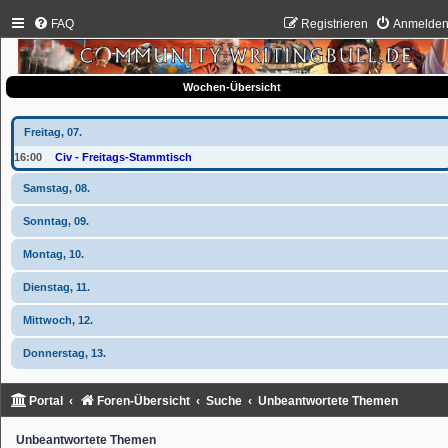
FAQ
Registrieren
Anmelde
Wochen-Übersicht
Freitag, 07.
16:00
Civ - Freitags-Stammtisch
Samstag, 08.
Sonntag, 09.
Montag, 10.
Dienstag, 11.
Mittwoch, 12.
Donnerstag, 13.
Portal
Foren-Übersicht
Suche
Unbeantwortete Themen
Unbeantwortete Themen