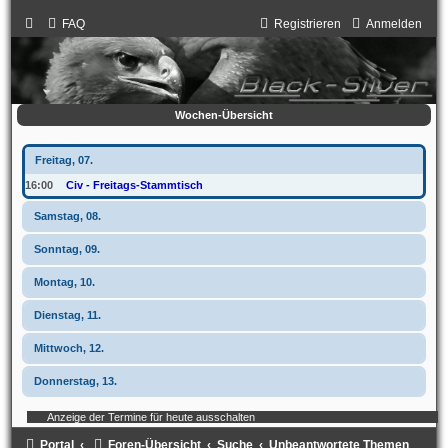
FAQ
Registrieren
Anmelden
Wochen-Übersicht
Freitag, 07.
16:00
Civ - Freitags-Stammtisch
Samstag, 08.
Sonntag, 09.
Montag, 10.
Dienstag, 11.
Mittwoch, 12.
Donnerstag, 13.
Anzeige der Termine für heute ausschalten
Portal
Foren-Übersicht
Suche
Unbeantwortete Themen