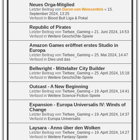
Neues Orga-Mitglied
Letzter Beitrag von
Daron von Weissenfels
«
15.
September 2024, 13:25
Verfasst in
Blood Bull Liga & Pokal
Republic of Pirates
Letzter Beitrag von
Tiefsee_Gaming
«
21. Juni 2024, 14:53
Verfasst in
Weitere Geschichte-Spiele
Amazon Games eröffnet erstes Studio in
Europa
Letzter Beitrag von
Tiefsee_Gaming
«
25. Mai 2024, 14:47
Verfasst in
Dies und das
Bellwright - Mittelalter City Builder
Letzter Beitrag von
Tiefsee_Gaming
«
25. April 2024, 15:18
Verfasst in
Weitere Geschichte-Spiele
Outcast - A New Beginning
Letzter Beitrag von
Tiefsee_Gaming
«
19. April 2024, 14:41
Verfasst in
Weitere Science-Fiction-Spiele
Expansion - Europa Universalis IV: Winds of
Change
Letzter Beitrag von
Tiefsee_Gaming
«
19. April 2024, 14:37
Verfasst in
Europa Universalis
Laysara - Anno über den Wolken
Letzter Beitrag von
Tiefsee_Gaming
«
19. April 2024, 14:27
Verfasst in
Weitere Fantasy-Spiele