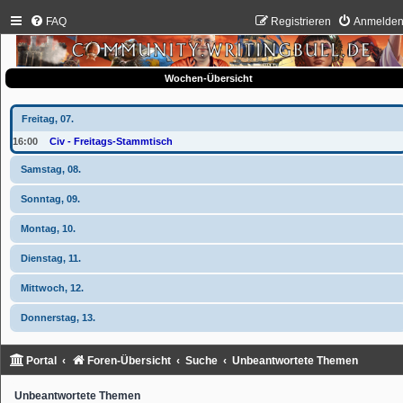
FAQ
Registrieren
Anmelde
Wochen-Übersicht
Freitag, 07.
16:00
Civ - Freitags-Stammtisch
Samstag, 08.
Sonntag, 09.
Montag, 10.
Dienstag, 11.
Mittwoch, 12.
Donnerstag, 13.
Portal
Foren-Übersicht
Suche
Unbeantwortete Themen
Unbeantwortete Themen