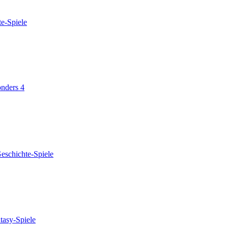
e-Spiele
nders 4
eschichte-Spiele
tasy-Spiele