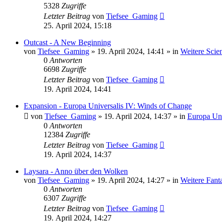
5328
Zugriffe
Letzter Beitrag
von
Tiefsee_Gaming
25. April 2024, 15:18
Outcast - A New Beginning
von
Tiefsee_Gaming
»
19. April 2024, 14:41
» in
Weitere Scie
0
Antworten
6698
Zugriffe
Letzter Beitrag
von
Tiefsee_Gaming
19. April 2024, 14:41
Expansion - Europa Universalis IV: Winds of Change
von
Tiefsee_Gaming
»
19. April 2024, 14:37
» in
Europa Uni
0
Antworten
12384
Zugriffe
Letzter Beitrag
von
Tiefsee_Gaming
19. April 2024, 14:37
Laysara - Anno über den Wolken
von
Tiefsee_Gaming
»
19. April 2024, 14:27
» in
Weitere Fant
0
Antworten
6307
Zugriffe
Letzter Beitrag
von
Tiefsee_Gaming
19. April 2024, 14:27