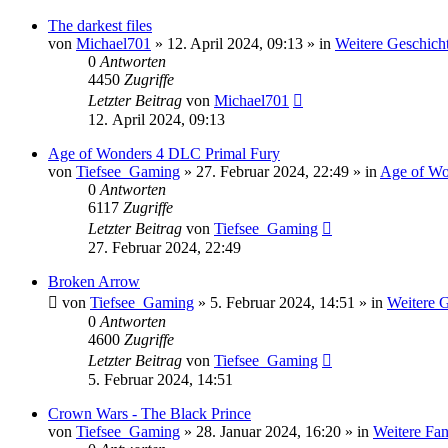
The darkest files
von
Michael701
»
12. April 2024, 09:13
» in
Weitere Geschicht
0
Antworten
4450
Zugriffe
Letzter Beitrag
von
Michael701
12. April 2024, 09:13
Age of Wonders 4 DLC Primal Fury
von
Tiefsee_Gaming
»
27. Februar 2024, 22:49
» in
Age of Wo
0
Antworten
6117
Zugriffe
Letzter Beitrag
von
Tiefsee_Gaming
27. Februar 2024, 22:49
Broken Arrow
von
Tiefsee_Gaming
»
5. Februar 2024, 14:51
» in
Weitere G
0
Antworten
4600
Zugriffe
Letzter Beitrag
von
Tiefsee_Gaming
5. Februar 2024, 14:51
Crown Wars - The Black Prince
von
Tiefsee_Gaming
»
28. Januar 2024, 16:20
» in
Weitere Fan