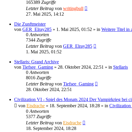
165389
Zugriffe
Letzter Beitrag
von
writingbull
27. Mai 2025, 14:12
Die Zunftmeister
von
GER_Elray285
»
1. Mai 2025, 01:52
» in
Weitere Titel in
0
Antworten
7344
Zugriffe
Letzter Beitrag
von
GER_Elray285
1. Mai 2025, 01:52
Stellaris: Grand Archive
von
Tiefsee_Gaming
»
28. Oktober 2024, 22:51
» in
Stellaris
0
Antworten
8016
Zugriffe
Letzter Beitrag
von
Tiefsee_Gaming
28. Oktober 2024, 22:51
Civilization VI - Spiel des Monats 2024 Der Vampirkrieg bei civ
von
Eisdrache
»
18. September 2024, 18:28
» in
Civilization
0
Antworten
5377
Zugriffe
Letzter Beitrag
von
Eisdrache
18. September 2024, 18:28