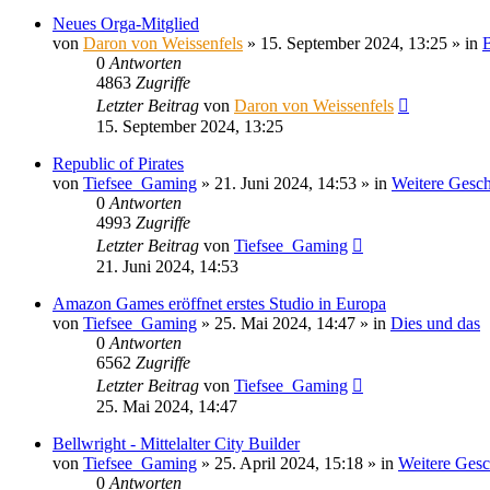
Neues Orga-Mitglied
von
Daron von Weissenfels
»
15. September 2024, 13:25
» in
B
0
Antworten
4863
Zugriffe
Letzter Beitrag
von
Daron von Weissenfels
15. September 2024, 13:25
Republic of Pirates
von
Tiefsee_Gaming
»
21. Juni 2024, 14:53
» in
Weitere Gesch
0
Antworten
4993
Zugriffe
Letzter Beitrag
von
Tiefsee_Gaming
21. Juni 2024, 14:53
Amazon Games eröffnet erstes Studio in Europa
von
Tiefsee_Gaming
»
25. Mai 2024, 14:47
» in
Dies und das
0
Antworten
6562
Zugriffe
Letzter Beitrag
von
Tiefsee_Gaming
25. Mai 2024, 14:47
Bellwright - Mittelalter City Builder
von
Tiefsee_Gaming
»
25. April 2024, 15:18
» in
Weitere Gesc
0
Antworten