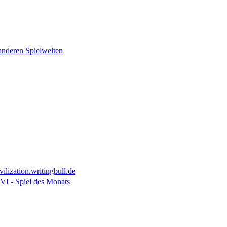
 anderen Spielwelten
ilization.writingbull.de
 VI - Spiel des Monats