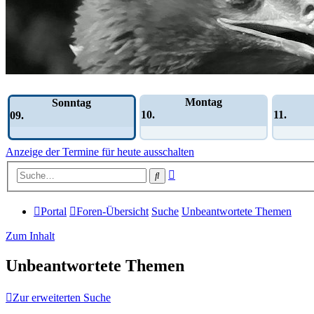
Wochen-Übersicht
Montag
Sonntag
10.
11.
09.
Anzeige der Termine für heute ausschalten
Erweiterte
Suche
Suche
Portal
Foren-Übersicht
Suche
Unbeantwortete Themen
Zum Inhalt
Unbeantwortete Themen
Zur erweiterten Suche