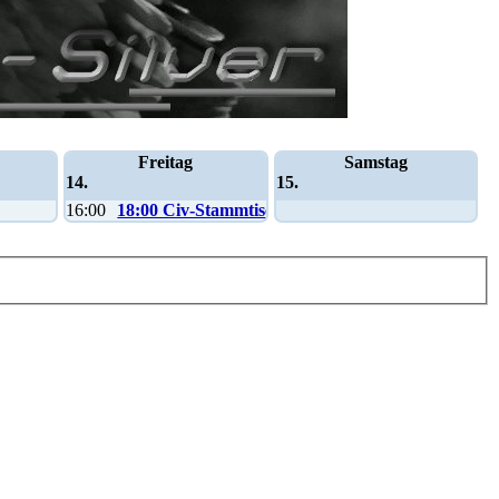
Freitag
Samstag
14.
15.
16:00
18:00 Civ-Stammtisch