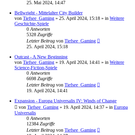
25. Mai 2024, 14:47
Bellwright - Mittelalter City Builder
von
Tiefsee_Gaming
»
25. April 2024, 15:18
» in
Weitere
Geschichte-Spiele
0
Antworten
5328
Zugriffe
Letzter Beitrag
von
Tiefsee_Gaming
25. April 2024, 15:18
Outcast - A New Beginning
von
Tiefsee_Gaming
»
19. April 2024, 14:41
» in
Weitere
Science-Fiction-Spiele
0
Antworten
6698
Zugriffe
Letzter Beitrag
von
Tiefsee_Gaming
19. April 2024, 14:41
Expansion - Europa Universalis IV: Winds of Change
von
Tiefsee_Gaming
»
19. April 2024, 14:37
» in
Europa
Universalis
0
Antworten
12384
Zugriffe
Letzter Beitrag
von
Tiefsee_Gaming