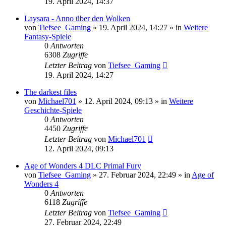
19. April 2024, 14:37
Laysara - Anno über den Wolken
von
Tiefsee_Gaming
»
19. April 2024, 14:27
» in
Weitere
Fantasy-Spiele
0
Antworten
6308
Zugriffe
Letzter Beitrag
von
Tiefsee_Gaming
19. April 2024, 14:27
The darkest files
von
Michael701
»
12. April 2024, 09:13
» in
Weitere
Geschichte-Spiele
0
Antworten
4450
Zugriffe
Letzter Beitrag
von
Michael701
12. April 2024, 09:13
Age of Wonders 4 DLC Primal Fury
von
Tiefsee_Gaming
»
27. Februar 2024, 22:49
» in
Age of
Wonders 4
0
Antworten
6118
Zugriffe
Letzter Beitrag
von
Tiefsee_Gaming
27. Februar 2024, 22:49