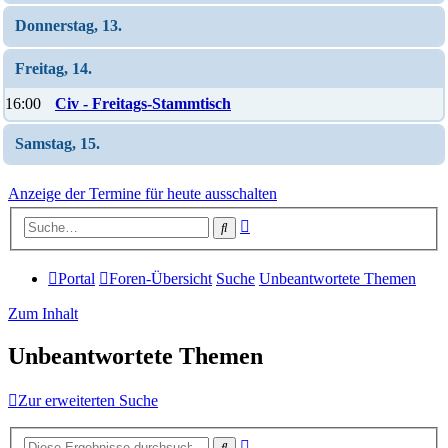
Donnerstag, 13.
Freitag, 14.
16:00
Civ - Freitags-Stammtisch
Samstag, 15.
Anzeige der Termine für heute ausschalten
Erweiterte
Suche
Suche
Portal
Foren-Übersicht
Suche
Unbeantwortete Themen
Zum Inhalt
Unbeantwortete Themen
Zur erweiterten Suche
Erweiterte
Suche