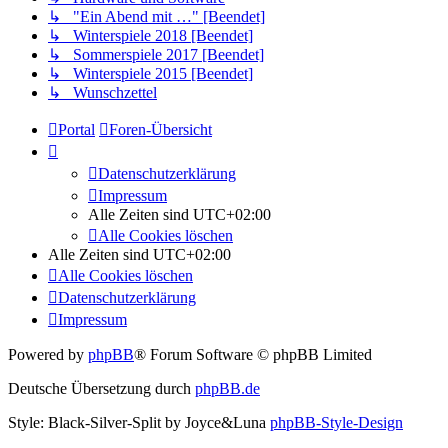
↳ "Ein Abend mit …" [Beendet]
↳ Winterspiele 2018 [Beendet]
↳ Sommerspiele 2017 [Beendet]
↳ Winterspiele 2015 [Beendet]
↳ Wunschzettel
Portal
Foren-Übersicht
Datenschutzerklärung
Impressum
Alle Zeiten sind
UTC+02:00
Alle Cookies löschen
Alle Zeiten sind
UTC+02:00
Alle Cookies löschen
Datenschutzerklärung
Impressum
Powered by
phpBB
® Forum Software © phpBB Limited
Deutsche Übersetzung durch
phpBB.de
Style: Black-Silver-Split by Joyce&Luna
phpBB-Style-Design