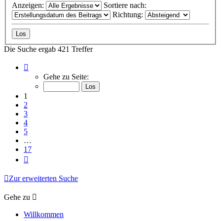
Anzeigen:
Sortiere nach:
Richtung:
Die Suche ergab 421 Treffer
Seite
1
Gehe zu Seite:
von
17
1
2
3
4
5
…
17
Nächste
Zur erweiterten Suche
Gehe zu
Willkommen