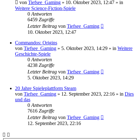
von
Tiefsee_Gaming
»
10. Oktober 2023, 12:47
» in
Weitere Science-Fiction-Spiele
0
Antworten
6459
Zugriffe
Letzter Beitrag
von
Tiefsee_Gaming
10. Oktober 2023, 12:47
Commandos: Origins
von
Tiefsee_Gaming
»
5. Oktober 2023, 14:29
» in
Weitere
Geschichte-Spiele
0
Antworten
4238
Zugriffe
Letzter Beitrag
von
Tiefsee_Gaming
5. Oktober 2023, 14:29
20 Jahre Spieleplattform Steam
von
Tiefsee_Gaming
»
12. September 2023, 22:16
» in
Dies
und das
0
Antworten
7616
Zugriffe
Letzter Beitrag
von
Tiefsee_Gaming
12. September 2023, 22:16