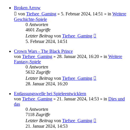
Broken Arrow
von
Tiefsee_Gaming
»
5. Februar 2024, 14:51
» in
Weitere
Geschichte-Spiele
0
Antworten
4601
Zugriffe
Letzter Beitrag
von
Tiefsee_Gaming
5. Februar 2024, 14:51
Crown Wars - The Black Prince
von
Tiefsee_Gaming
»
28. Januar 2024, 16:20
» in
Weitere
Fantasy-Spiele
0
Antworten
5632
Zugriffe
Letzter Beitrag
von
Tiefsee_Gaming
28. Januar 2024, 16:20
Entlassungswelle bei Spieleentwicklern
von
Tiefsee_Gaming
»
21. Januar 2024, 14:53
» in
Dies und
das
0
Antworten
7118
Zugriffe
Letzter Beitrag
von
Tiefsee_Gaming
21. Januar 2024, 14:53