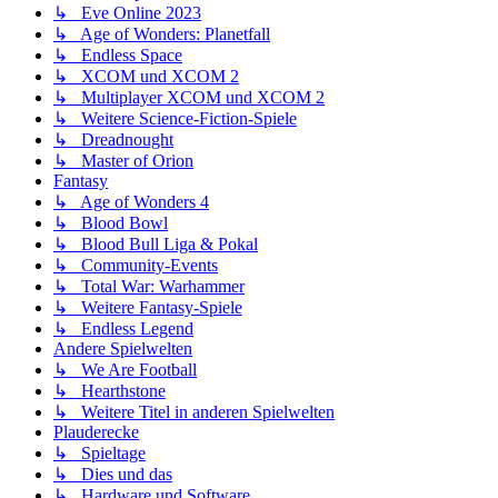
↳ Eve Online 2023
↳ Age of Wonders: Planetfall
↳ Endless Space
↳ XCOM und XCOM 2
↳ Multiplayer XCOM und XCOM 2
↳ Weitere Science-Fiction-Spiele
↳ Dreadnought
↳ Master of Orion
Fantasy
↳ Age of Wonders 4
↳ Blood Bowl
↳ Blood Bull Liga & Pokal
↳ Community-Events
↳ Total War: Warhammer
↳ Weitere Fantasy-Spiele
↳ Endless Legend
Andere Spielwelten
↳ We Are Football
↳ Hearthstone
↳ Weitere Titel in anderen Spielwelten
Plauderecke
↳ Spieltage
↳ Dies und das
↳ Hardware und Software