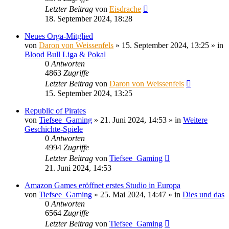
Letzter Beitrag
von
Eisdrache
18. September 2024, 18:28
Neues Orga-Mitglied
von
Daron von Weissenfels
»
15. September 2024, 13:25
» in
Blood Bull Liga & Pokal
0
Antworten
4863
Zugriffe
Letzter Beitrag
von
Daron von Weissenfels
15. September 2024, 13:25
Republic of Pirates
von
Tiefsee_Gaming
»
21. Juni 2024, 14:53
» in
Weitere
Geschichte-Spiele
0
Antworten
4994
Zugriffe
Letzter Beitrag
von
Tiefsee_Gaming
21. Juni 2024, 14:53
Amazon Games eröffnet erstes Studio in Europa
von
Tiefsee_Gaming
»
25. Mai 2024, 14:47
» in
Dies und das
0
Antworten
6564
Zugriffe
Letzter Beitrag
von
Tiefsee_Gaming