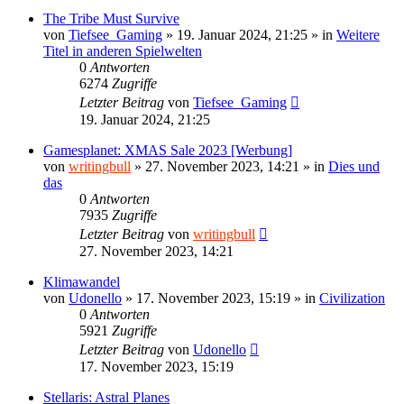
The Tribe Must Survive
von
Tiefsee_Gaming
»
19. Januar 2024, 21:25
» in
Weitere
Titel in anderen Spielwelten
0
Antworten
6274
Zugriffe
Letzter Beitrag
von
Tiefsee_Gaming
19. Januar 2024, 21:25
Gamesplanet: XMAS Sale 2023 [Werbung]
von
writingbull
»
27. November 2023, 14:21
» in
Dies und
das
0
Antworten
7935
Zugriffe
Letzter Beitrag
von
writingbull
27. November 2023, 14:21
Klimawandel
von
Udonello
»
17. November 2023, 15:19
» in
Civilization
0
Antworten
5921
Zugriffe
Letzter Beitrag
von
Udonello
17. November 2023, 15:19
Stellaris: Astral Planes