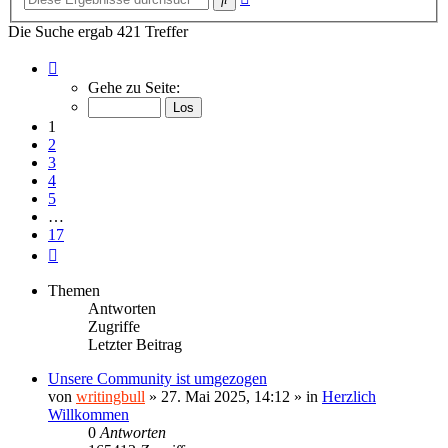
Suche
Die Suche ergab 421 Treffer
Seite
1
Gehe zu Seite:
von
17
1
2
3
4
5
…
17
Nächste
Themen
Antworten
Zugriffe
Letzter Beitrag
Unsere Community ist umgezogen
von
writingbull
»
27. Mai 2025, 14:12
» in
Herzlich
Willkommen
0
Antworten