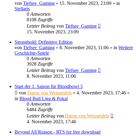
von
Tiefsee_Gaming
»
15. November 2023, 23:09
» in
Stellaris
0
Antworten
8108
Zugriffe
Letzter Beitrag
von
Tiefsee_Gaming
15. November 2023, 23:09
Stronghold: Definitive Edition
von
Tiefsee_Gaming
»
8. November 2023, 11:06
» in
Weitere
Geschichte-Spiele
0
Antworten
3928
Zugriffe
Letzter Beitrag
von
Tiefsee_Gaming
8. November 2023, 11:06
Start der 1. Saison für Bloodbowl 3
von
Daron von Weissenfels
»
4. November 2023, 17:46
»
in
Blood Bull Liga & Pokal
0
Antworten
6484
Zugriffe
Letzter Beitrag
von
Daron von Weissenfels
4. November 2023, 17:46
Beyond All Reason - RTS for free download