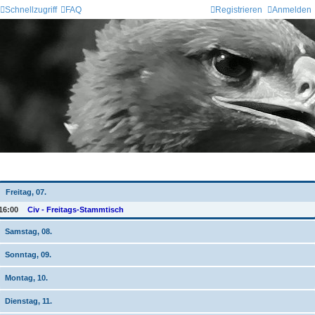
Schnellzugriff
FAQ
Registrieren
Anmelden
Wochen-Übersicht
Freitag, 07.
16:00
Civ - Freitags-Stammtisch
Samstag, 08.
Sonntag, 09.
Montag, 10.
Dienstag, 11.