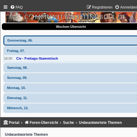
FAQ
Registrieren
Anmelde
Wochen-Übersicht
Donnerstag, 06.
Freitag, 07.
16:00
Civ - Freitags-Stammtisch
Samstag, 08.
Sonntag, 09.
Montag, 10.
Dienstag, 11.
Mittwoch, 12.
Portal
Foren-Übersicht
Suche
Unbeantwortete Themen
Unbeantwortete Themen