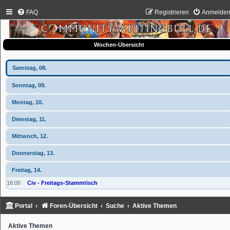
FAQ
Registrieren
Anmelde
Wochen-Übersicht
Samstag, 08.
Sonntag, 09.
Montag, 10.
Dienstag, 11.
Mittwoch, 12.
Donnerstag, 13.
Freitag, 14.
16:00
Civ - Freitags-Stammtisch
Portal
Foren-Übersicht
Suche
Aktive Themen
Aktive Themen