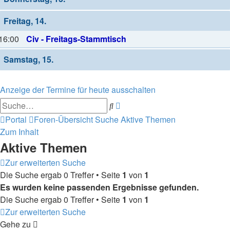
Freitag, 14.
16:00
Civ - Freitags-Stammtisch
Samstag, 15.
Anzeige der Termine für heute ausschalten
Erweiterte
Suche
Suche
Portal
Foren-Übersicht
Suche
Aktive Themen
Zum Inhalt
Aktive Themen
Zur erweiterten Suche
Die Suche ergab 0 Treffer • Seite
1
von
1
Es wurden keine passenden Ergebnisse gefunden.
Die Suche ergab 0 Treffer • Seite
1
von
1
Zur erweiterten Suche
Gehe zu