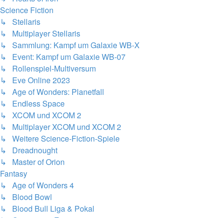
Science Fiction
↳ Stellaris
↳ Multiplayer Stellaris
↳ Sammlung: Kampf um Galaxie WB-X
↳ Event: Kampf um Galaxie WB-07
↳ Rollenspiel-Multiversum
↳ Eve Online 2023
↳ Age of Wonders: Planetfall
↳ Endless Space
↳ XCOM und XCOM 2
↳ Multiplayer XCOM und XCOM 2
↳ Weitere Science-Fiction-Spiele
↳ Dreadnought
↳ Master of Orion
Fantasy
↳ Age of Wonders 4
↳ Blood Bowl
↳ Blood Bull Liga & Pokal