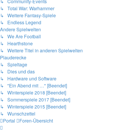
↳ Community-Events
↳ Total War: Warhammer
↳ Weitere Fantasy-Spiele
↳ Endless Legend
Andere Spielwelten
↳ We Are Football
↳ Hearthstone
↳ Weitere Titel in anderen Spielwelten
Plauderecke
↳ Spieltage
↳ Dies und das
↳ Hardware und Software
↳ "Ein Abend mit …" [Beendet]
↳ Winterspiele 2018 [Beendet]
↳ Sommerspiele 2017 [Beendet]
↳ Winterspiele 2015 [Beendet]
↳ Wunschzettel
Portal
Foren-Übersicht