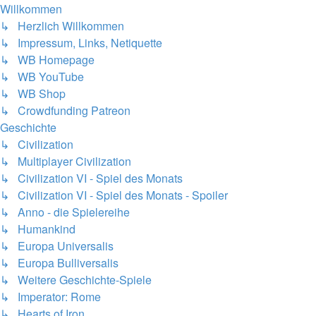
Willkommen
↳ Herzlich Willkommen
↳ Impressum, Links, Netiquette
↳ WB Homepage
↳ WB YouTube
↳ WB Shop
↳ Crowdfunding Patreon
Geschichte
↳ Civilization
↳ Multiplayer Civilization
↳ Civilization VI - Spiel des Monats
↳ Civilization VI - Spiel des Monats - Spoiler
↳ Anno - die Spielereihe
↳ Humankind
↳ Europa Universalis
↳ Europa Bulliversalis
↳ Weitere Geschichte-Spiele
↳ Imperator: Rome
↳ Hearts of Iron