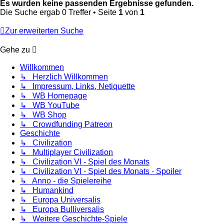
Es wurden keine passenden Ergebnisse gefunden.
Die Suche ergab 0 Treffer • Seite
1
von
1
Zur erweiterten Suche
Gehe zu
Willkommen
↳ Herzlich Willkommen
↳ Impressum, Links, Netiquette
↳ WB Homepage
↳ WB YouTube
↳ WB Shop
↳ Crowdfunding Patreon
Geschichte
↳ Civilization
↳ Multiplayer Civilization
↳ Civilization VI - Spiel des Monats
↳ Civilization VI - Spiel des Monats - Spoiler
↳ Anno - die Spielereihe
↳ Humankind
↳ Europa Universalis
↳ Europa Bulliversalis
↳ Weitere Geschichte-Spiele