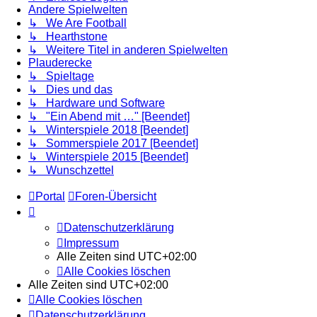
Andere Spielwelten
↳ We Are Football
↳ Hearthstone
↳ Weitere Titel in anderen Spielwelten
Plauderecke
↳ Spieltage
↳ Dies und das
↳ Hardware und Software
↳ "Ein Abend mit …" [Beendet]
↳ Winterspiele 2018 [Beendet]
↳ Sommerspiele 2017 [Beendet]
↳ Winterspiele 2015 [Beendet]
↳ Wunschzettel
Portal
Foren-Übersicht
Datenschutzerklärung
Impressum
Alle Zeiten sind
UTC+02:00
Alle Cookies löschen
Alle Zeiten sind
UTC+02:00
Alle Cookies löschen
Datenschutzerklärung