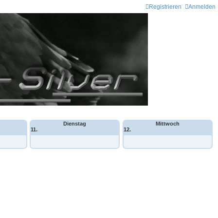
Registrieren
Anmelden
Dienstag
Mittwoch
11.
12.