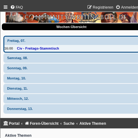
FAQ
Registrieren
Anmelde
Wochen-Übersicht
Freitag, 07.
16:00
Civ - Freitags-Stammtisch
Samstag, 08.
Sonntag, 09.
Montag, 10.
Dienstag, 11.
Mittwoch, 12.
Donnerstag, 13.
Portal
Foren-Übersicht
Suche
Aktive Themen
Aktive Themen