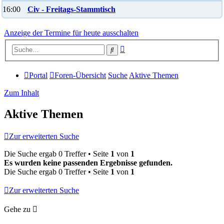
16:00
Civ - Freitags-Stammtisch
Anzeige der Termine für heute ausschalten
Erweiterte
Suche
Suche
Portal
Foren-Übersicht
Suche
Aktive Themen
Zum Inhalt
Aktive Themen
Zur erweiterten Suche
Die Suche ergab 0 Treffer • Seite
1
von
1
Es wurden keine passenden Ergebnisse gefunden.
Die Suche ergab 0 Treffer • Seite
1
von
1
Zur erweiterten Suche
Gehe zu