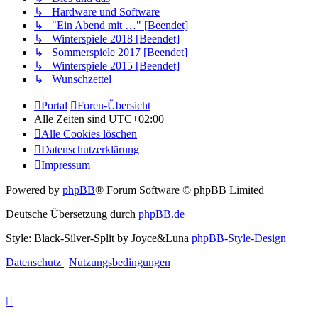
↳ Hardware und Software
↳ "Ein Abend mit …" [Beendet]
↳ Winterspiele 2018 [Beendet]
↳ Sommerspiele 2017 [Beendet]
↳ Winterspiele 2015 [Beendet]
↳ Wunschzettel
Portal
Foren-Übersicht
Alle Zeiten sind
UTC+02:00
Alle Cookies löschen
Datenschutzerklärung
Impressum
Powered by
phpBB
® Forum Software © phpBB Limited
Deutsche Übersetzung durch
phpBB.de
Style: Black-Silver-Split by Joyce&Luna
phpBB-Style-Design
Datenschutz
|
Nutzungsbedingungen