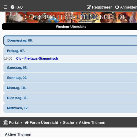
FAQ
Registrieren
Anmelde
Wochen-Übersicht
Donnerstag, 06.
Freitag, 07.
16:00
Civ - Freitags-Stammtisch
Samstag, 08.
Sonntag, 09.
Montag, 10.
Dienstag, 11.
Mittwoch, 12.
Portal
Foren-Übersicht
Suche
Aktive Themen
Aktive Themen