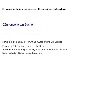
Es wurden keine passenden Ergebnisse gefunden.
Zur erweiterten Suche
Portal
Foren-Übersicht
Powered by
phpBB
® Forum Software © phpBB Limited
Deutsche Übersetzung durch
phpBB.de
Style: Black-Silver-Split by Joyce&Luna
phpBB-Style-Design
Datenschutz
|
Nutzungsbedingungen