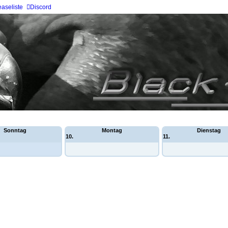
aseliste
Discord
Sonntag
Montag
Dienstag
10.
11.