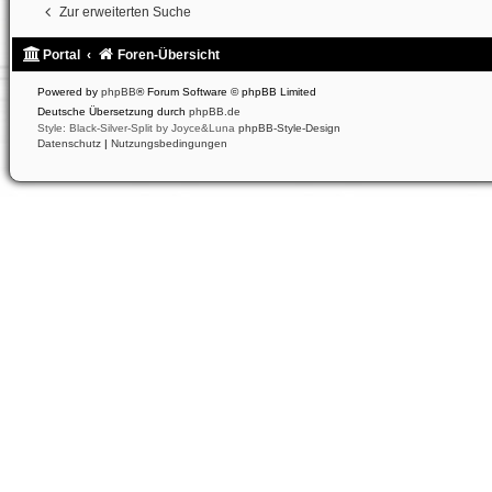
Zur erweiterten Suche
Portal
Foren-Übersicht
Powered by
phpBB
® Forum Software © phpBB Limited
Deutsche Übersetzung durch
phpBB.de
Style: Black-Silver-Split by Joyce&Luna
phpBB-Style-Design
Datenschutz
|
Nutzungsbedingungen