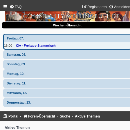
FAQ
Registrieren
Anmelde
Wochen-Übersicht
Freitag, 07.
16:00
Civ - Freitags-Stammtisch
Samstag, 08.
Sonntag, 09.
Montag, 10.
Dienstag, 11.
Mittwoch, 12.
Donnerstag, 13.
Portal
Foren-Übersicht
Suche
Aktive Themen
Aktive Themen