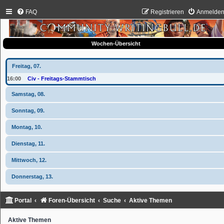
FAQ
Registrieren
Anmelde
Wochen-Übersicht
Freitag, 07.
16:00
Civ - Freitags-Stammtisch
Samstag, 08.
Sonntag, 09.
Montag, 10.
Dienstag, 11.
Mittwoch, 12.
Donnerstag, 13.
Portal
Foren-Übersicht
Suche
Aktive Themen
Aktive Themen