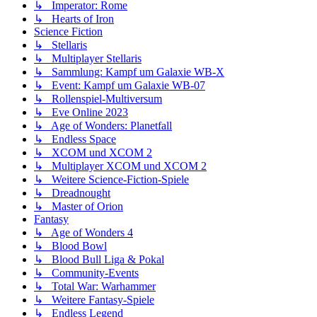
↳ Imperator: Rome
↳ Hearts of Iron
Science Fiction
↳ Stellaris
↳ Multiplayer Stellaris
↳ Sammlung: Kampf um Galaxie WB-X
↳ Event: Kampf um Galaxie WB-07
↳ Rollenspiel-Multiversum
↳ Eve Online 2023
↳ Age of Wonders: Planetfall
↳ Endless Space
↳ XCOM und XCOM 2
↳ Multiplayer XCOM und XCOM 2
↳ Weitere Science-Fiction-Spiele
↳ Dreadnought
↳ Master of Orion
Fantasy
↳ Age of Wonders 4
↳ Blood Bowl
↳ Blood Bull Liga & Pokal
↳ Community-Events
↳ Total War: Warhammer
↳ Weitere Fantasy-Spiele
↳ Endless Legend