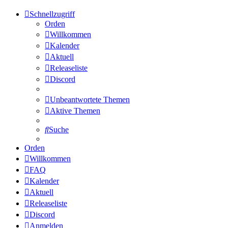
Schnellzugriff
Orden
Willkommen
Kalender
Aktuell
Releaseliste
Discord
Unbeantwortete Themen
Aktive Themen
Suche
Orden
Willkommen
FAQ
Kalender
Aktuell
Releaseliste
Discord
Anmelden