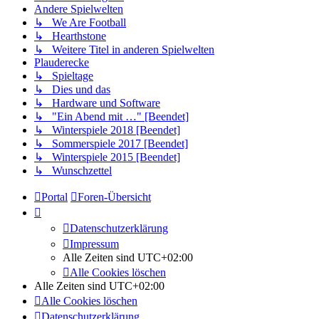
Andere Spielwelten
↳ We Are Football
↳ Hearthstone
↳ Weitere Titel in anderen Spielwelten
Plauderecke
↳ Spieltage
↳ Dies und das
↳ Hardware und Software
↳ "Ein Abend mit …" [Beendet]
↳ Winterspiele 2018 [Beendet]
↳ Sommerspiele 2017 [Beendet]
↳ Winterspiele 2015 [Beendet]
↳ Wunschzettel
Portal
Foren-Übersicht
Datenschutzerklärung
Impressum
Alle Zeiten sind
UTC+02:00
Alle Cookies löschen
Alle Zeiten sind
UTC+02:00
Alle Cookies löschen
Datenschutzerklärung