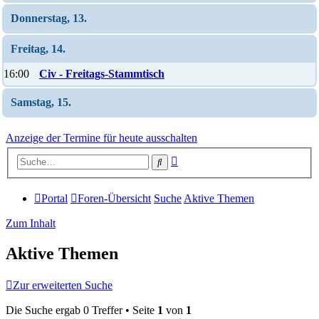
Donnerstag, 13.
Freitag, 14.
16:00
Civ - Freitags-Stammtisch
Samstag, 15.
Anzeige der Termine für heute ausschalten
Erweiterte
Suche
Suche
Portal
Foren-Übersicht
Suche
Aktive Themen
Zum Inhalt
Aktive Themen
Zur erweiterten Suche
Die Suche ergab 0 Treffer • Seite
1
von
1