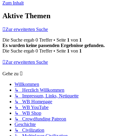
Zum Inhalt
Aktive Themen
Zur erweiterten Suche
Die Suche ergab 0 Treffer • Seite
1
von
1
Es wurden keine passenden Ergebnisse gefunden.
Die Suche ergab 0 Treffer • Seite
1
von
1
Zur erweiterten Suche
Gehe zu
Willkommen
↳ Herzlich Willkommen
↳ Impressum, Links, Netiquette
↳ WB Homepage
↳ WB YouTube
↳ WB Shop
↳ Crowdfunding Patreon
Geschichte
↳ Civilization
↳ Multiplayer Civilization