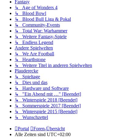
Fantasy
↳ Age of Wonders 4
↳ Blood Bowl
↳ Blood Bull Liga & Pokal
↳ Community-Events
↳ Total War: Warhammer
↳ Weitere Fantasy-Spiele
↳ Endless Legend
Andere Spielwelten
↳ We Are Football
↳ Hearthstone
↳ Weitere Titel in anderen Spielwelten
Plauderecke
↳ Spieltage
↳ Dies und das
↳ Hardware und Software
↳ "Ein Abend mit …" [Beendet]
↳ Winterspiele 2018 [Beendet]
↳ Sommerspiele 2017 [Beendet]
↳ Winterspiele 2015 [Beendet]
↳ Wunschzettel
Portal
Foren-Übersicht
Alle Zeiten sind
UTC+02:00