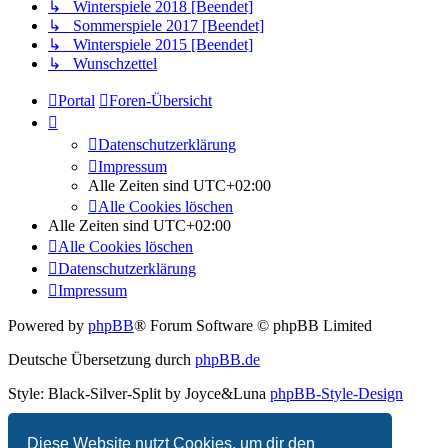
↳ Winterspiele 2018 [Beendet]
↳ Sommerspiele 2017 [Beendet]
↳ Winterspiele 2015 [Beendet]
↳ Wunschzettel
Portal
Foren-Übersicht
Datenschutzerklärung
Impressum
Alle Zeiten sind
UTC+02:00
Alle Cookies löschen
Alle Zeiten sind
UTC+02:00
Alle Cookies löschen
Datenschutzerklärung
Impressum
Powered by
phpBB
® Forum Software © phpBB Limited
Deutsche Übersetzung durch
phpBB.de
Style: Black-Silver-Split by Joyce&Luna
phpBB-Style-Design
Datenschutz
|
Nutzungsbedingungen
Diese Website nutzt Cookies, um dir den