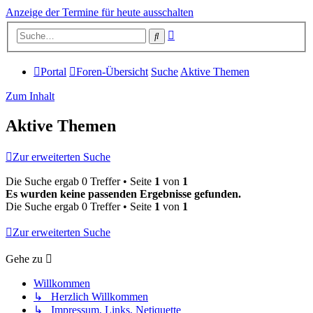
Anzeige der Termine für heute ausschalten
Erweiterte
Suche
Suche
Portal
Foren-Übersicht
Suche
Aktive Themen
Zum Inhalt
Aktive Themen
Zur erweiterten Suche
Die Suche ergab 0 Treffer • Seite
1
von
1
Es wurden keine passenden Ergebnisse gefunden.
Die Suche ergab 0 Treffer • Seite
1
von
1
Zur erweiterten Suche
Gehe zu
Willkommen
↳ Herzlich Willkommen
↳ Impressum, Links, Netiquette