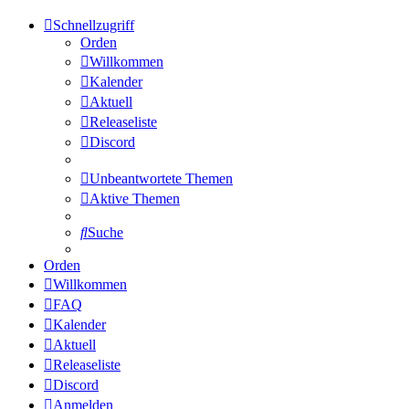
Schnellzugriff
Orden
Willkommen
Kalender
Aktuell
Releaseliste
Discord
Unbeantwortete Themen
Aktive Themen
Suche
Orden
Willkommen
FAQ
Kalender
Aktuell
Releaseliste
Discord
Anmelden