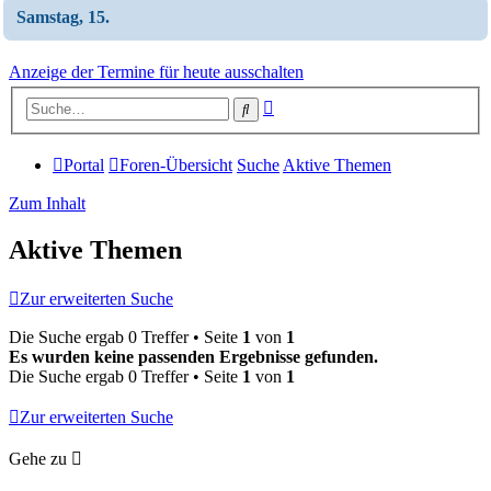
Samstag, 15.
Anzeige der Termine für heute ausschalten
Erweiterte
Suche
Suche
Portal
Foren-Übersicht
Suche
Aktive Themen
Zum Inhalt
Aktive Themen
Zur erweiterten Suche
Die Suche ergab 0 Treffer • Seite
1
von
1
Es wurden keine passenden Ergebnisse gefunden.
Die Suche ergab 0 Treffer • Seite
1
von
1
Zur erweiterten Suche
Gehe zu