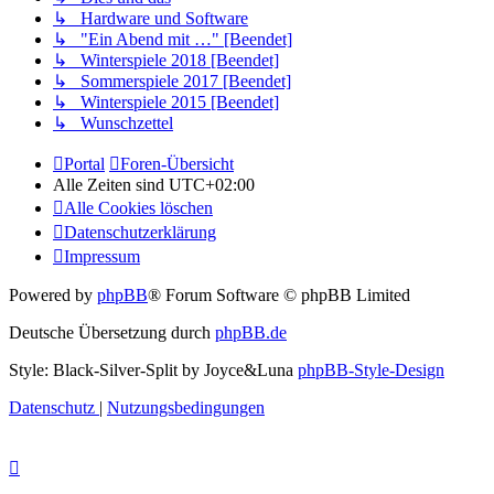
↳ Hardware und Software
↳ "Ein Abend mit …" [Beendet]
↳ Winterspiele 2018 [Beendet]
↳ Sommerspiele 2017 [Beendet]
↳ Winterspiele 2015 [Beendet]
↳ Wunschzettel
Portal
Foren-Übersicht
Alle Zeiten sind
UTC+02:00
Alle Cookies löschen
Datenschutzerklärung
Impressum
Powered by
phpBB
® Forum Software © phpBB Limited
Deutsche Übersetzung durch
phpBB.de
Style: Black-Silver-Split by Joyce&Luna
phpBB-Style-Design
Datenschutz
|
Nutzungsbedingungen