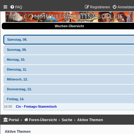
FAQ
Registrieren
Anmelde
Wochen-Übersicht
Samstag, 08.
Sonntag, 09.
Montag, 10.
Dienstag, 11.
Mittwoch, 12.
Donnerstag, 13.
Freitag, 14.
16:00
Civ - Freitags-Stammtisch
Portal
Foren-Übersicht
Suche
Aktive Themen
Aktive Themen