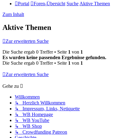
Portal
Foren-Übersicht
Suche
Aktive Themen
Zum Inhalt
Aktive Themen
Zur erweiterten Suche
Die Suche ergab 0 Treffer • Seite
1
von
1
Es wurden keine passenden Ergebnisse gefunden.
Die Suche ergab 0 Treffer • Seite
1
von
1
Zur erweiterten Suche
Gehe zu
Willkommen
↳ Herzlich Willkommen
↳ Impressum, Links, Netiquette
↳ WB Homepage
↳ WB YouTube
↳ WB Shop
↳ Crowdfunding Patreon
Geschichte