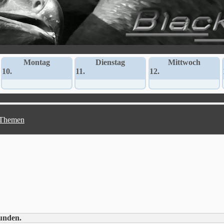
Montag
Dienstag
Mittwoch
10.
11.
12.
 Themen
unden.