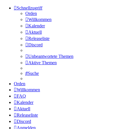
Schnellzugriff
Orden
Willkommen
Kalender
Aktuell
Releaseliste
Discord
Unbeantwortete Themen
Aktive Themen
Suche
Orden
Willkommen
FAQ
Kalender
Aktuell
Releaseliste
Discord
Anmelden