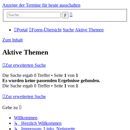
Anzeige der Termine für heute ausschalten
Erweiterte
Suche
Suche
Portal
Foren-Übersicht
Suche
Aktive Themen
Zum Inhalt
Aktive Themen
Zur erweiterten Suche
Die Suche ergab 0 Treffer • Seite
1
von
1
Es wurden keine passenden Ergebnisse gefunden.
Die Suche ergab 0 Treffer • Seite
1
von
1
Zur erweiterten Suche
Gehe zu
Willkommen
↳ Herzlich Willkommen
↳ Impressum, Links, Netiquette