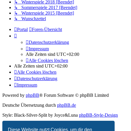
↳ Winterspiele 2018 [Beendet]
↳ Sommerspiele 2017 [Beendet]
↳ Winterspiele 2015 [Beendet]
↳ Wunschzettel
Portal
Foren-Übersicht
Datenschutzerklärung
Impressum
Alle Zeiten sind
UTC+02:00
Alle Cookies löschen
Alle Zeiten sind
UTC+02:00
Alle Cookies löschen
Datenschutzerklärung
Impressum
Powered by
phpBB
® Forum Software © phpBB Limited
Deutsche Übersetzung durch
phpBB.de
Style: Black-Silver-Split by Joyce&Luna
phpBB-Style-Design
Datenschutz
|
Nutzungsbedingungen
Diese Website nutzt Cookies, um dir den