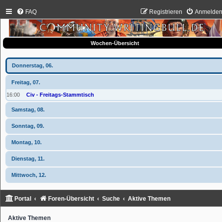
FAQ
Registrieren
Anmelde
Wochen-Übersicht
Donnerstag, 06.
Freitag, 07.
16:00
Civ - Freitags-Stammtisch
Samstag, 08.
Sonntag, 09.
Montag, 10.
Dienstag, 11.
Mittwoch, 12.
Portal
Foren-Übersicht
Suche
Aktive Themen
Aktive Themen