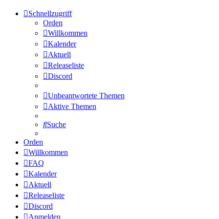
Schnellzugriff
Orden
Willkommen
Kalender
Aktuell
Releaseliste
Discord
Unbeantwortete Themen
Aktive Themen
Suche
Orden
Willkommen
FAQ
Kalender
Aktuell
Releaseliste
Discord
Anmelden