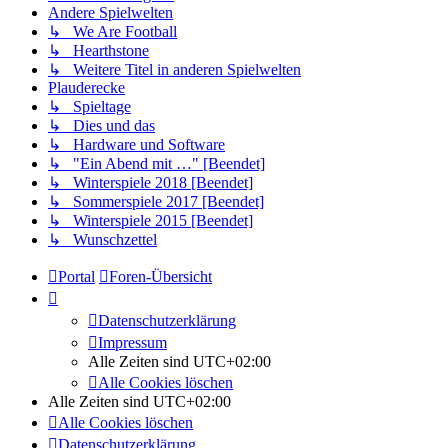
Andere Spielwelten
↳ We Are Football
↳ Hearthstone
↳ Weitere Titel in anderen Spielwelten
Plauderecke
↳ Spieltage
↳ Dies und das
↳ Hardware und Software
↳ "Ein Abend mit …" [Beendet]
↳ Winterspiele 2018 [Beendet]
↳ Sommerspiele 2017 [Beendet]
↳ Winterspiele 2015 [Beendet]
↳ Wunschzettel
Portal
Foren-Übersicht
Datenschutzerklärung
Impressum
Alle Zeiten sind
UTC+02:00
Alle Cookies löschen
Alle Zeiten sind
UTC+02:00
Alle Cookies löschen
Datenschutzerklärung