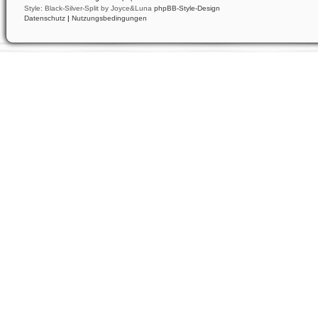
Style: Black-Silver-Split by Joyce&Luna
phpBB-Style-Design
Datenschutz
|
Nutzungsbedingungen