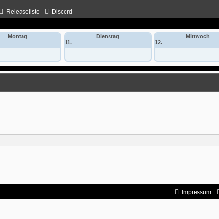
Releaseliste
Discord
Montag
Dienstag
Mittwoch
11.
12.
Impressum