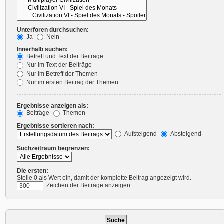
Unterforen durchsuchen:
Ja
Nein
Innerhalb suchen:
Betreff und Text der Beiträge
Nur im Text der Beiträge
Nur im Betreff der Themen
Nur im ersten Beitrag der Themen
Ergebnisse anzeigen als:
Beiträge
Themen
Ergebnisse sortieren nach:
Aufsteigend
Absteigend
Suchzeitraum begrenzen:
Die ersten:
Stelle 0 als Wert ein, damit der komplette Beitrag angezeigt wird.
Zeichen der Beiträge anzeigen