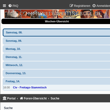
FAQ
Registrieren
Anmelde
Wochen-Übersicht
Samstag, 08.
Sonntag, 09.
Montag, 10.
Dienstag, 11.
Mittwoch, 12.
Donnerstag, 13.
Freitag, 14.
16:00
Civ - Freitags-Stammtisch
Portal
Foren-Übersicht
Suche
Suche