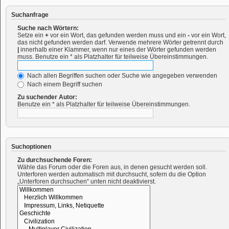
Suchanfrage
Suche nach Wörtern:
Setze ein
+
vor ein Wort, das gefunden werden muss und ein
-
vor ein Wort,
das nicht gefunden werden darf. Verwende mehrere Wörter getrennt durch
|
innerhalb einer Klammer, wenn nur eines der Wörter gefunden werden
muss. Benutze ein * als Platzhalter für teilweise Übereinstimmungen.
Nach allen Begriffen suchen oder Suche wie angegeben verwenden
Nach einem Begriff suchen
Zu suchender Autor:
Benutze ein * als Platzhalter für teilweise Übereinstimmungen.
Suchoptionen
Zu durchsuchende Foren:
Wähle das Forum oder die Foren aus, in denen gesucht werden soll.
Unterforen werden automatisch mit durchsucht, sofern du die Option
„Unterforen durchsuchen“ unten nicht deaktivierst.