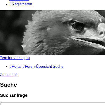
Registrieren
Termine anzeigen
Portal
Foren-Übersicht
Suche
Zum Inhalt
Suche
Suchanfrage