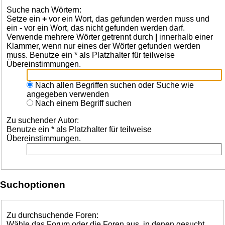
Suche nach Wörtern:
Setze ein
+
vor ein Wort, das gefunden werden muss und
ein
-
vor ein Wort, das nicht gefunden werden darf.
Verwende mehrere Wörter getrennt durch
|
innerhalb einer
Klammer, wenn nur eines der Wörter gefunden werden
muss. Benutze ein * als Platzhalter für teilweise
Übereinstimmungen.
Nach allen Begriffen suchen oder Suche wie
angegeben verwenden
Nach einem Begriff suchen
Zu suchender Autor:
Benutze ein * als Platzhalter für teilweise
Übereinstimmungen.
Suchoptionen
Zu durchsuchende Foren:
Wähle das Forum oder die Foren aus, in denen gesucht