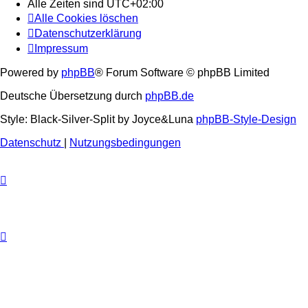
Alle Zeiten sind
UTC+02:00
Alle Cookies löschen
Datenschutzerklärung
Impressum
Powered by
phpBB
® Forum Software © phpBB Limited
Deutsche Übersetzung durch
phpBB.de
Style: Black-Silver-Split by Joyce&Luna
phpBB-Style-Design
Datenschutz
|
Nutzungsbedingungen