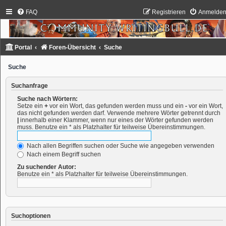
FAQ
Registrieren
Anmelde
Portal
Foren-Übersicht
Suche
Suche
Suchanfrage
Suche nach Wörtern:
Setze ein
+
vor ein Wort, das gefunden werden muss und ein
-
vor ein Wort,
das nicht gefunden werden darf. Verwende mehrere Wörter getrennt durch
|
innerhalb einer Klammer, wenn nur eines der Wörter gefunden werden
muss. Benutze ein * als Platzhalter für teilweise Übereinstimmungen.
Nach allen Begriffen suchen oder Suche wie angegeben verwenden
Nach einem Begriff suchen
Zu suchender Autor:
Benutze ein * als Platzhalter für teilweise Übereinstimmungen.
Suchoptionen