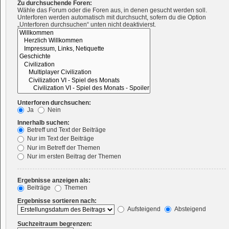
Zu durchsuchende Foren:
Wähle das Forum oder die Foren aus, in denen gesucht werden soll.
Unterforen werden automatisch mit durchsucht, sofern du die Option
„Unterforen durchsuchen“ unten nicht deaktivierst.
Unterforen durchsuchen:
Ja
Nein
Innerhalb suchen:
Betreff und Text der Beiträge
Nur im Text der Beiträge
Nur im Betreff der Themen
Nur im ersten Beitrag der Themen
Ergebnisse anzeigen als:
Beiträge
Themen
Ergebnisse sortieren nach:
Aufsteigend
Absteigend
Suchzeitraum begrenzen: