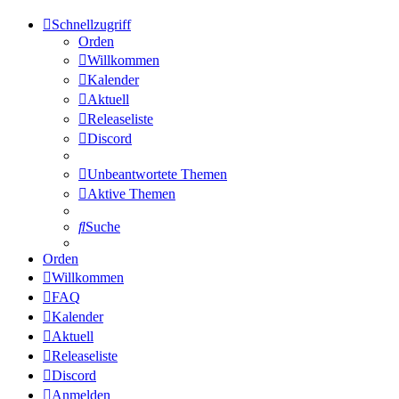
Schnellzugriff
Orden
Willkommen
Kalender
Aktuell
Releaseliste
Discord
Unbeantwortete Themen
Aktive Themen
Suche
Orden
Willkommen
FAQ
Kalender
Aktuell
Releaseliste
Discord
Anmelden