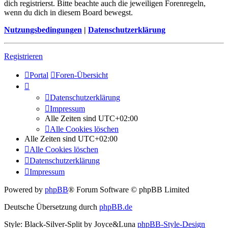
dich registrierst. Bitte beachte auch die jeweiligen Forenregeln,
wenn du dich in diesem Board bewegst.
Nutzungsbedingungen
|
Datenschutzerklärung
Registrieren
Portal
Foren-Übersicht
Datenschutzerklärung
Impressum
Alle Zeiten sind
UTC+02:00
Alle Cookies löschen
Alle Zeiten sind
UTC+02:00
Alle Cookies löschen
Datenschutzerklärung
Impressum
Powered by
phpBB
® Forum Software © phpBB Limited
Deutsche Übersetzung durch
phpBB.de
Style: Black-Silver-Split by Joyce&Luna
phpBB-Style-Design