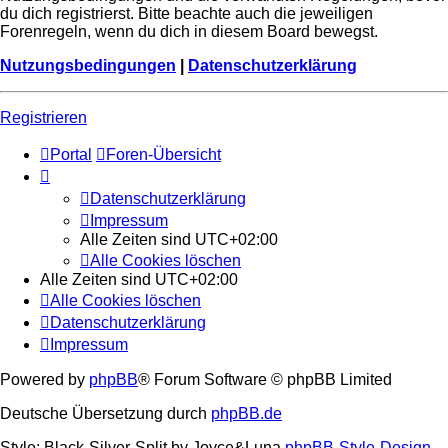
du dich registrierst. Bitte beachte auch die jeweiligen
Forenregeln, wenn du dich in diesem Board bewegst.
Nutzungsbedingungen
|
Datenschutzerklärung
Registrieren
Portal
Foren-Übersicht
Datenschutzerklärung
Impressum
Alle Zeiten sind
UTC+02:00
Alle Cookies löschen
Alle Zeiten sind
UTC+02:00
Alle Cookies löschen
Datenschutzerklärung
Impressum
Powered by
phpBB
® Forum Software © phpBB Limited
Deutsche Übersetzung durch
phpBB.de
Style: Black-Silver-Split by Joyce&Luna
phpBB-Style-Design