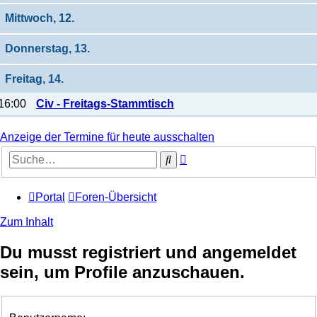
Mittwoch, 12.
Donnerstag, 13.
Freitag, 14.
16:00
Civ - Freitags-Stammtisch
Anzeige der Termine für heute ausschalten
Erweiterte
Suche
Suche
Portal
Foren-Übersicht
Zum Inhalt
Du musst registriert und angemeldet
sein, um Profile anzuschauen.