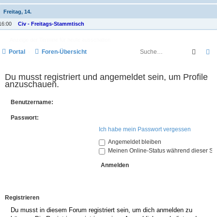
Freitag, 14.
16:00
Civ - Freitags-Stammtisch
Anzeige der Termine für heute ausschalten
Suche
E
Portal
Foren-Übersicht
Du musst registriert und angemeldet sein, um Profile
anzuschauen.
Benutzername:
Passwort:
Ich habe mein Passwort vergessen
Angemeldet bleiben
Meinen Online-Status während dieser Si
Registrieren
Du musst in diesem Forum registriert sein, um dich anmelden zu