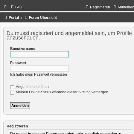
FAQ
Registrieren
Anmelde
Portal
Foren-Übersicht
Du musst registriert und angemeldet sein, um Profile
anzuschauen.
Benutzername:
Passwort:
Ich habe mein Passwort vergessen
Angemeldet bleiben
Meinen Online-Status während dieser Sitzung verbergen
Registrieren
Du musst in diesem Forum registriert sein, um dich anmelden zu