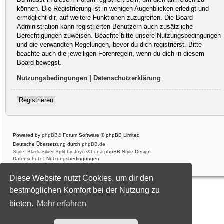
können. Die Registrierung ist in wenigen Augenblicken erledigt und
ermöglicht dir, auf weitere Funktionen zuzugreifen. Die Board-
Administration kann registrierten Benutzern auch zusätzliche
Berechtigungen zuweisen. Beachte bitte unsere Nutzungsbedingungen
und die verwandten Regelungen, bevor du dich registrierst. Bitte
beachte auch die jeweiligen Forenregeln, wenn du dich in diesem
Board bewegst.
Nutzungsbedingungen
|
Datenschutzerklärung
Registrieren
Powered by
phpBB
® Forum Software © phpBB Limited
Deutsche Übersetzung durch
phpBB.de
Style: Black-Silver-Split by Joyce&Luna
phpBB-Style-Design
Datenschutz
|
Nutzungsbedingungen
Diese Website nutzt Cookies, um dir den
bestmöglichen Komfort bei der Nutzung zu
bieten.
Mehr erfahren