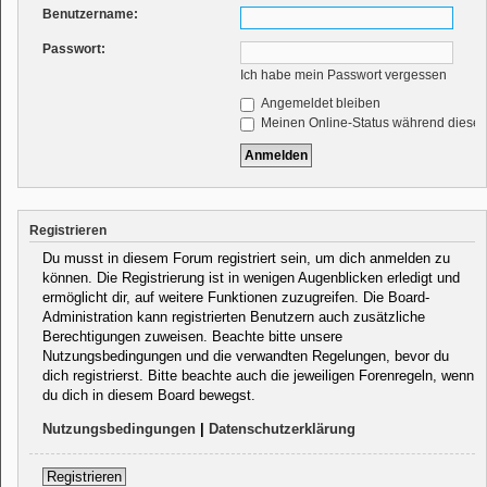
r
Benutzername:
t
Passwort:
Ich habe mein Passwort vergessen
Angemeldet bleiben
Meinen Online-Status während dieser
Registrieren
Du musst in diesem Forum registriert sein, um dich anmelden zu
können. Die Registrierung ist in wenigen Augenblicken erledigt und
ermöglicht dir, auf weitere Funktionen zuzugreifen. Die Board-
Administration kann registrierten Benutzern auch zusätzliche
Berechtigungen zuweisen. Beachte bitte unsere
Nutzungsbedingungen und die verwandten Regelungen, bevor du
dich registrierst. Bitte beachte auch die jeweiligen Forenregeln, wenn
du dich in diesem Board bewegst.
Nutzungsbedingungen
|
Datenschutzerklärung
Registrieren