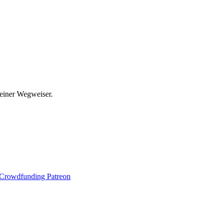
leiner Wegweiser.
Crowdfunding Patreon