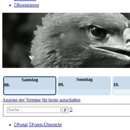
Registrieren
Wochen-Übersicht
Sonntag
Samstag
09.
10.
08.
Anzeige der Termine für heute ausschalten
Erweiterte
Suche
Suche
Portal
Foren-Übersicht