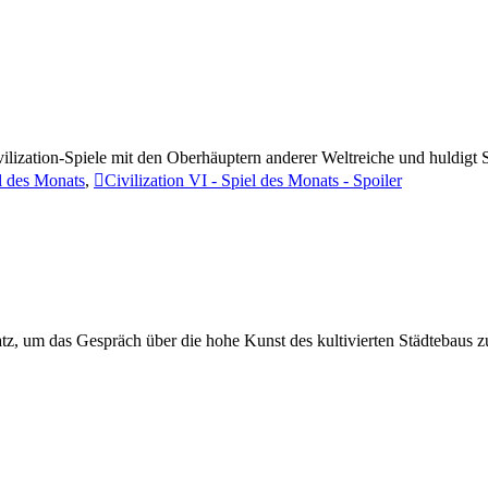
vilization-Spiele mit den Oberhäuptern anderer Weltreiche und huldigt
el des Monats
,
Civilization VI - Spiel des Monats - Spoiler
latz, um das Gespräch über die hohe Kunst des kultivierten Städtebaus z