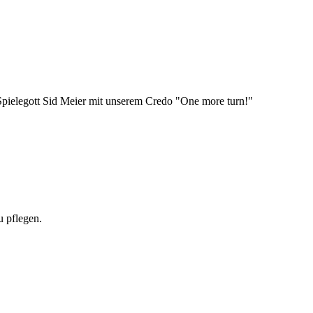
 Spielegott Sid Meier mit unserem Credo "One more turn!"
u pflegen.