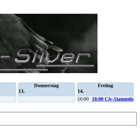
Donnerstag
Freitag
13.
14.
16:00
18:00 Civ-Stammtisch