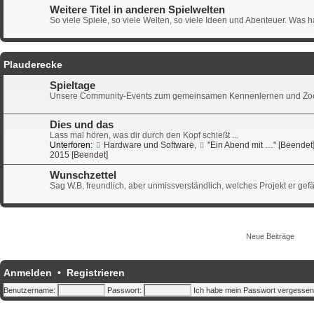
Weitere Titel in anderen Spielwelten
So viele Spiele, so viele Welten, so viele Ideen und Abenteuer. Was ha
Plauderecke
Spieltage
Unsere Community-Events zum gemeinsamen Kennenlernen und Zoc
Dies und das
Lass mal hören, was dir durch den Kopf schießt ...
Unterforen:
Hardware und Software
,
"Ein Abend mit …" [Beendet
2015 [Beendet]
Wunschzettel
Sag W.B. freundlich, aber unmissverständlich, welches Projekt er gefä
Neue Beiträge
Anmelden
•
Registrieren
Benutzername:
Passwort:
Ich habe mein Passwort vergessen