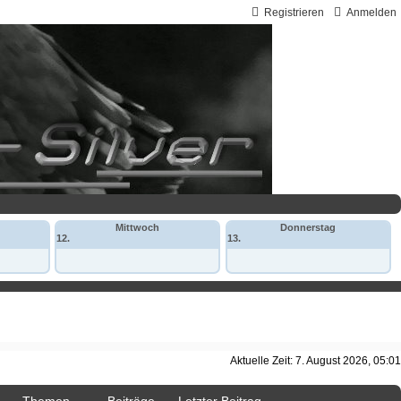
Registrieren
Anmelden
Mittwoch
Donnerstag
12.
13.
Aktuelle Zeit: 7. August 2026, 05:01
Themen
Beiträge
Letzter Beitrag