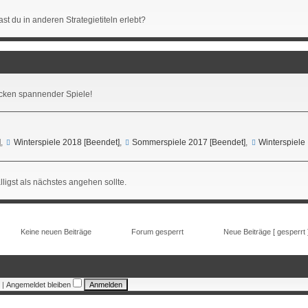
st du in anderen Strategietiteln erlebt?
ken spannender Spiele!
]
,
Winterspiele 2018 [Beendet]
,
Sommerspiele 2017 [Beendet]
,
Winterspiele
lligst als nächstes angehen sollte.
Keine neuen Beiträge
Forum gesperrt
Neue Beiträge [ gesperrt 
|
Angemeldet bleiben