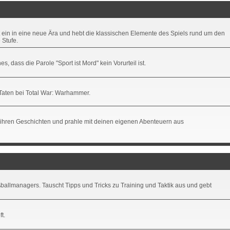
t ein in eine neue Ära und hebt die klassischen Elemente des Spiels rund um den
 Stufe.
 dass die Parole "Sport ist Mord" kein Vorurteil ist.
 Taten bei Total War: Warhammer.
che ihren Geschichten und prahle mit deinen eigenen Abenteuern aus
ballmanagers. Tauscht Tipps und Tricks zu Training und Taktik aus und gebt
t.