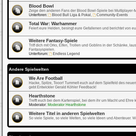
Blood Bowl
Zeige den anderen Fans der Blood Bowl-Spiele bei Multiplayer-Matc
Unterforen:
Blood Bull Liga & Pokal
,
Community-Events
Total War: Warhammer
Feiert eure Helden, besingt eure Gefallenen und berichtet von e
Weitere Fantasy-Spiele
Triff dich mit Orks, Elfen, Trollen und Goblins in der Schänke, 
Fantasyspielen.
Unterforum:
Endless Legend
Andere Spielwelten
We Are Football
Hacke, Spitze, Tooor! Tummelt euch auf dem Spielfeld des neuen
gebt Entwickler Gerald Köhler Feedback!
Hearthstone
Trefft euch bei dem Kartenspiel, bei dem ihr um Macht und Ehre 
Moderator:
Moderator Hearthstone
Weitere Titel in anderen Spielwelten
So viele Spiele, so viele Welten, so viele Ideen und Abenteuer. Wa