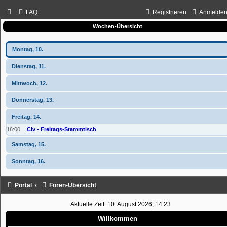
FAQ
Registrieren
Anmelde
Wochen-Übersicht
Montag, 10.
Dienstag, 11.
Mittwoch, 12.
Donnerstag, 13.
Freitag, 14.
16:00
Civ - Freitags-Stammtisch
Samstag, 15.
Sonntag, 16.
Portal
Foren-Übersicht
Aktuelle Zeit: 10. August 2026, 14:23
Willkommen